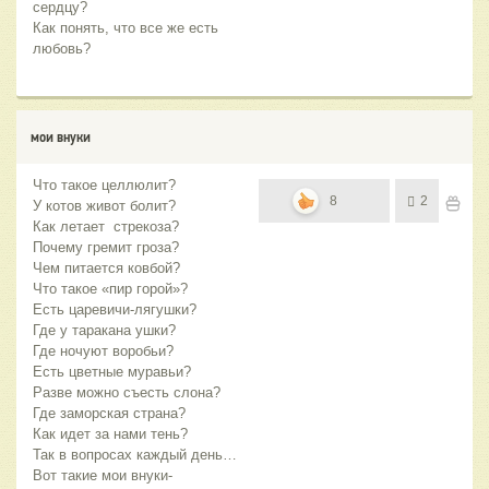
сердцу?
Как понять, что все же есть
любовь?
мои внуки
Что такое целлюлит?
8
2
У котов живот болит?
Как летает стрекоза?
Почему гремит гроза?
Чем питается ковбой?
Что такое «пир горой»?
Есть царевичи-лягушки?
Где у таракана ушки?
Где ночуют воробьи?
Есть цветные муравьи?
Разве можно съесть слона?
Где заморская страна?
Как идет за нами тень?
Так в вопросах каждый день…
Вот такие мои внуки-