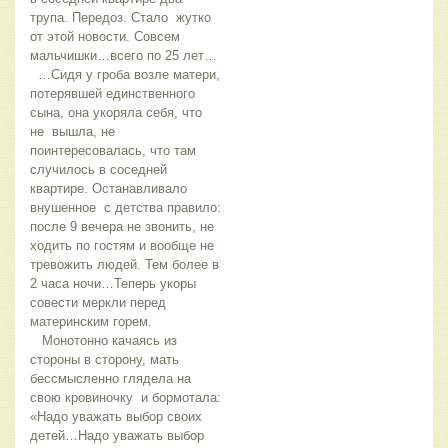
трупа. Передоз. Стало жутко
от этой новости. Совсем
мальчишки…всего по 25 лет…
…Сидя у гроба возле матери,
потерявшей единственного
сына, она укоряла себя, что
не вышла, не
поинтересовалась, что там
случилось в соседней
квартире. Останавливало
внушенное с детства правило:
после 9 вечера не звонить, не
ходить по гостям и вообще не
тревожить людей. Тем более в
2 часа ночи…Теперь укоры
совести меркли перед
материнским горем.
Монотонно качаясь из
стороны в сторону, мать
бессмысленно глядела на
свою кровиночку и бормотала:
«Надо уважать выбор своих
детей…Надо уважать выбор