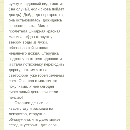
сумку и видавший виды зонтик
( на случай, если снова пойдет
дождь). Дойдя до перекрестка,
она остановилась, дожидаясь
зеленого света. Мимо
пролетела шикарная красная
машина, обдав старушку
веером воды из лужи,
образовавшейся после
недавнего дождя. Старушка
вздрогнула от неожиданности
и стала потихоньку переходить
дорогу, потому что на
светофоре уже горел зеленый
свет. Она шла в магазин за
покупками. У нее сегодня
счастливый день: принесли
пенсию!
Отложив деньги на
квартплату и расходы на
лекарство, старушка
обнаружила, что даже может
сегодня устроить для себя