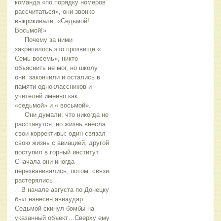
команда «по порядку номеров
рассчитаться», они звонко
выкрикивали: «Седьмой!
Восьмой!»
Почему за ними
закрепилось это прозвище «
Семь-восемь», никто
объяснить не мог, но школу
они закончили и остались в
памяти одноклассников и
учителей именно как
«седьмой» и « восьмой».
Они думали, что никогда не
расстанутся, но жизнь внесла
свои коррективы: один связал
свою жизнь с авиацией, другой
поступил в горный институт.
Сначала они иногда
перезванивались, потом связи
растерялись…
…В начале августа по Донецку
был нанесен авиаудар.
Седьмой скинул бомбы на
указанный объект…Сверху ему