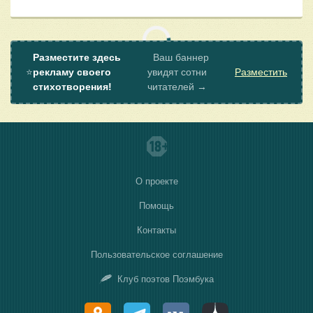
Разместите здесь
Ваш баннер
⭐
рекламу своего
увидят сотни
Разместить
стихотворения!
читателей →
О проекте
Помощь
Контакты
Пользовательское соглашение
Клуб поэтов Поэмбука