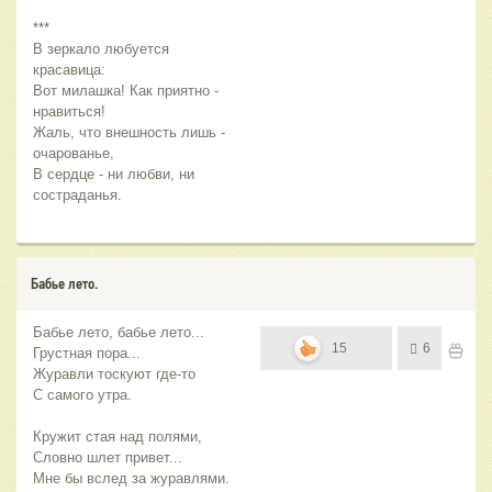
***
В зеркало любуется
красавица:
Вот милашка! Как приятно -
нравиться!
Жаль, что внешность лишь -
очарованье,
В сердце - ни любви, ни
состраданья.
Бабье лето.
Бабье лето, бабье лето...
15
6
Грустная пора...
Журавли тоскуют где-то
С самого утра.
Кружит стая над полями,
Словно шлет привет...
Мне бы вслед за журавлями.