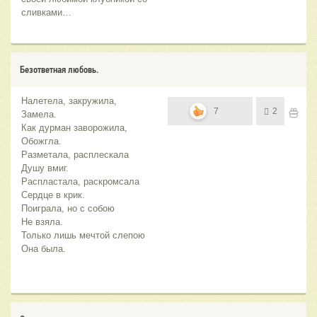
сливками…
Безответная любовь.
Налетела, закружила,
7
2
Замела.
Как дурман заворожила,
Обожгла.
Разметала, расплескала
Душу вмиг.
Распластала, раскромсала
Сердце в крик.
Поиграла, но с собою
Не взяла.
Только лишь мечтой слепою
Она была.