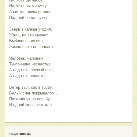
Ну, хотя бы часок,
Ну, хотя бы минутку...
А метель разыгралась
Над ней не на шутку.
Зверь в капкан угодил.
Жаль, но это бывает.
Выбиваясь из сил,
Жизнь свою он спасает.
Человек, человек!
Ты-причина несчастья!
А под ней красный снег,
А над нею ненастье.
Ветер выл, как в трубу,
Белый снег покрывалом...
Пять минут на борьбу...
И одной меньше стало...
люди-звезды