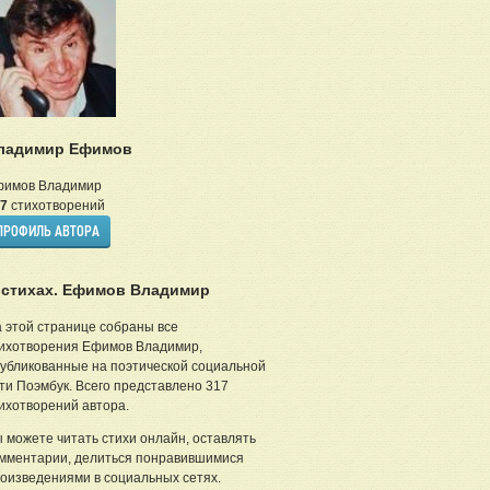
ладимир Ефимов
фимов Владимир
7
стихотворений
ПРОФИЛЬ АВТОРА
 стихах. Ефимов Владимир
 этой странице собраны все
ихотворения Ефимов Владимир,
убликованные на поэтической социальной
ти Поэмбук. Всего представлено 317
ихотворений автора.
 можете читать стихи онлайн, оставлять
мментарии, делиться понравившимися
оизведениями в социальных сетях.