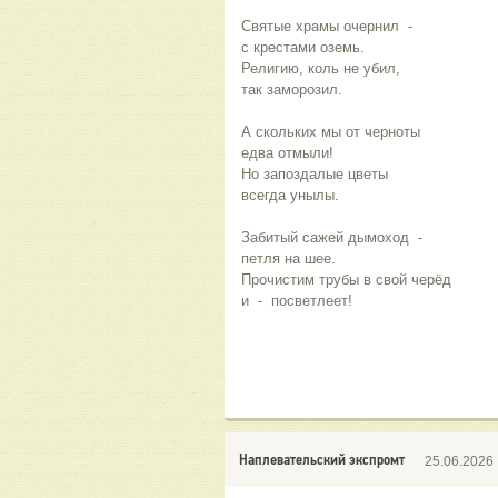
Святые храмы очернил  -
с крестами оземь.
Религию, коль не убил,
так заморозил.
А скольких мы от черноты
едва отмыли!
Но запоздалые цветы
всегда унылы.
Забитый сажей дымоход  -
петля на шее.
Прочистим трубы в свой черёд
и  -  посветлеет!
Наплевательский экспромт
25.06.2026