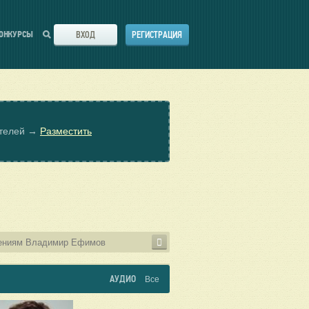
ВХОД
РЕГИСТРАЦИЯ
ОНКУРСЫ
ателей →
Разместить
АУДИО
Все