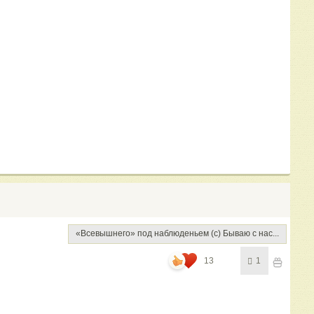
«Всевышнего» под наблюденьем (с) Бываю с нас...
13
1