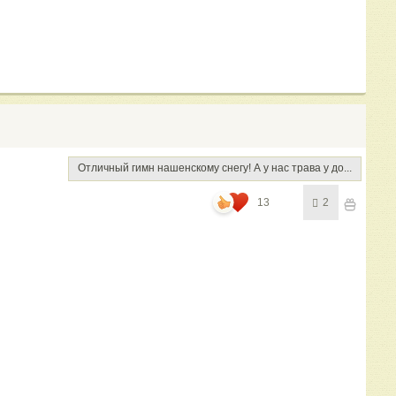
Отличный гимн нашенскому снегу! А у нас трава у до...
13
2