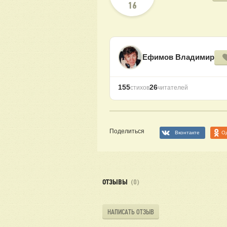
16
Ефимов Владимир
155
26
стихов
читателей
Поделиться
Вконтакте
О
ОТЗЫВЫ
(0)
НАПИСАТЬ ОТЗЫВ