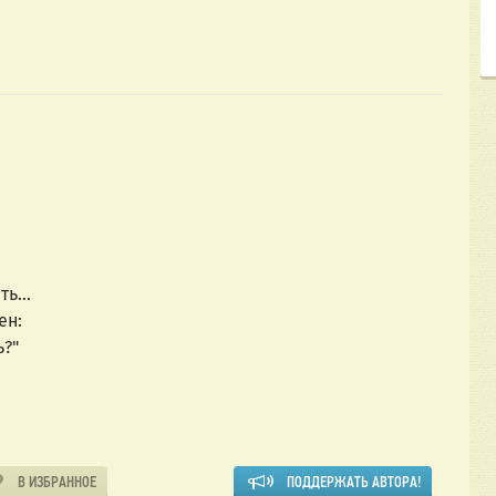
ь...
ен:
ь?"
В ИЗБРАННОЕ
ПОДДЕРЖАТЬ АВТОРА!