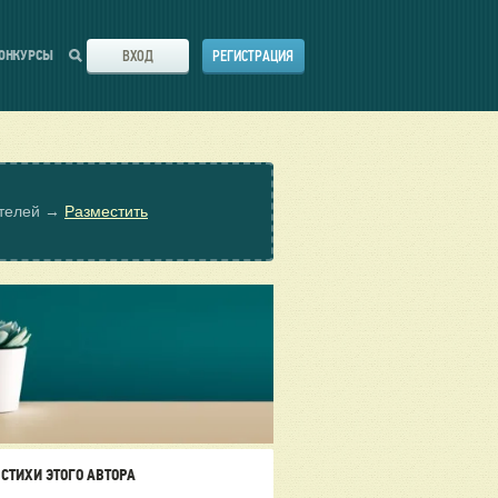
ВХОД
РЕГИСТРАЦИЯ
ОНКУРСЫ
ателей →
Разместить
СТИХИ ЭТОГО АВТОРА