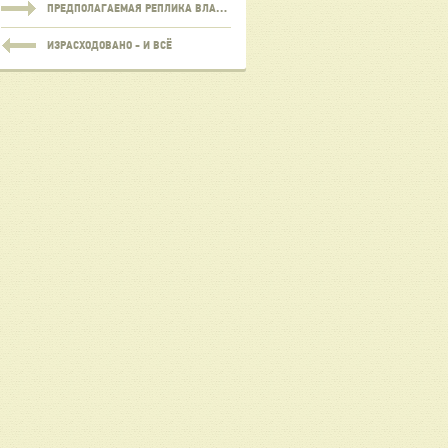
ПРЕДПОЛАГАЕМАЯ РЕПЛИКА ВЛАДА СКОЛОВА
ИЗРАСХОДОВАНО - И ВСЁ