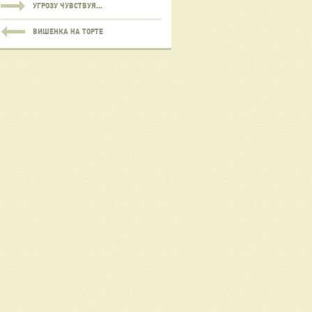
УГРОЗУ ЧУВСТВУЯ...
ВИШЕНКА НА ТОРТЕ