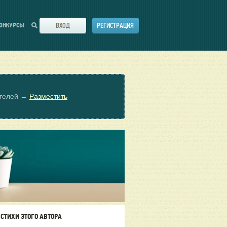
ВХОД
РЕГИСТРАЦИЯ
ОНКУРСЫ
ателей →
Разместить
СТИХИ ЭТОГО АВТОРА