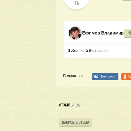
16
Ефимов Владимир
155
26
стихов
читателей
Поделиться
Вконтакте
О
ОТЗЫВЫ
(0)
НАПИСАТЬ ОТЗЫВ