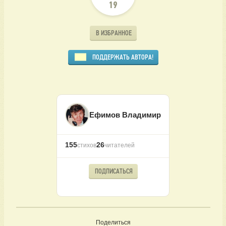
19
В ИЗБРАННОЕ
ПОДДЕРЖАТЬ АВТОРА!
Ефимов Владимир
155
26
стихов
читателей
ПОДПИСАТЬСЯ
Поделиться