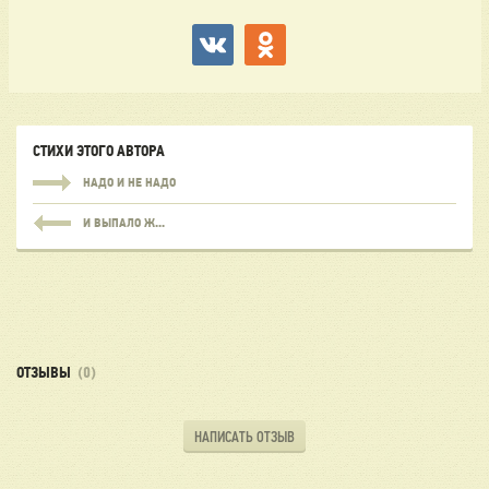
СТИХИ ЭТОГО АВТОРА
НАДО И НЕ НАДО
И ВЫПАЛО Ж...
ОТЗЫВЫ
(0)
НАПИСАТЬ ОТЗЫВ