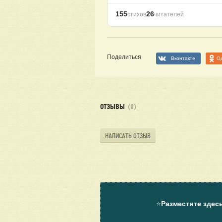
155
26
стихов
читателей
Поделиться
Вконтакте
О
ОТЗЫВЫ
(0)
НАПИСАТЬ ОТЗЫВ
⭐
Разместите здес