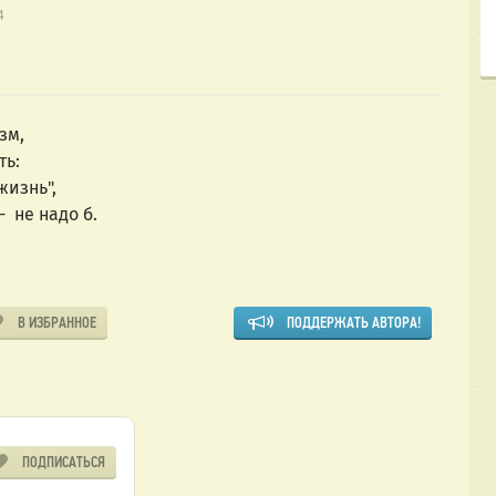
4
зм,
ть:
жизнь",
  не надо б.
В ИЗБРАННОЕ
ПОДДЕРЖАТЬ АВТОРА!
ПОДПИСАТЬСЯ