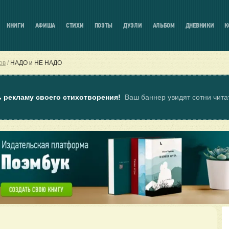
КНИГИ
АФИША
СТИХИ
ПОЭТЫ
ДУЭЛИ
АЛЬБОМ
ДНЕВНИКИ
К
ов
НАДО и НЕ НАДО
ь рекламу своего стихотворения!
Ваш баннер увидят сотни чит