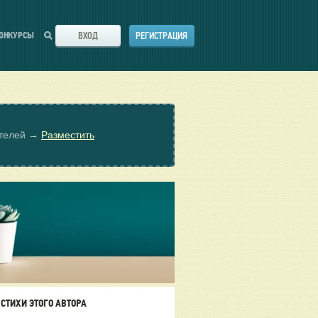
ВХОД
РЕГИСТРАЦИЯ
ОНКУРСЫ
ателей →
Разместить
СТИХИ ЭТОГО АВТОРА