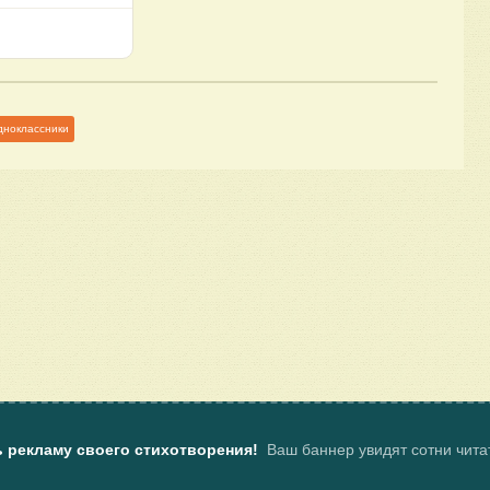
дноклассники
ь рекламу своего стихотворения!
Ваш баннер увидят сотни чит