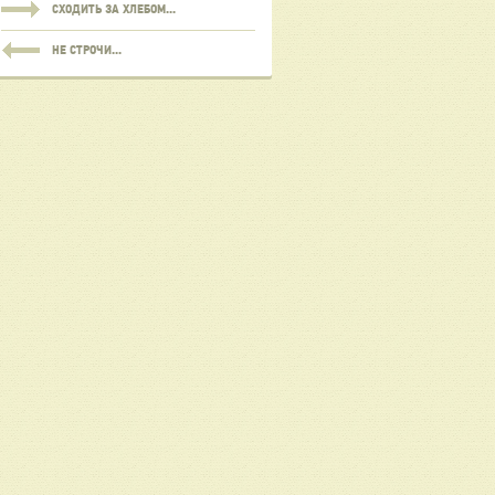
СХОДИТЬ ЗА ХЛЕБОМ...
НЕ СТРОЧИ...