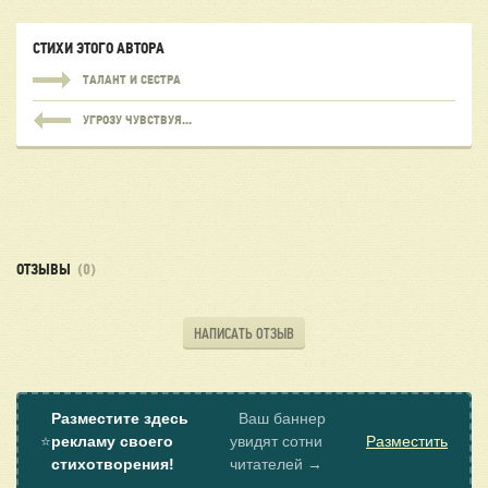
СТИХИ ЭТОГО АВТОРА
ТАЛАНТ И СЕСТРА
УГРОЗУ ЧУВСТВУЯ...
ОТЗЫВЫ
(0)
НАПИСАТЬ ОТЗЫВ
Разместите здесь
Ваш баннер
⭐
рекламу своего
увидят сотни
Разместить
стихотворения!
читателей →