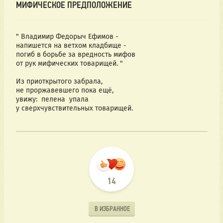
МИФИЧЕСКОЕ ПРЕДПОЛОЖЕНИЕ
" Владимир Федорыч Ефимов -
напишется на ветхом кладбище -
погиб в борьбе за вредность мифов
от рук мифических товарищей. "
Из приоткрытого забрала,
не проржавевшего пока ещё,
увижу:  пелена  упала
у сверхчувствительных товарищей.
14
В ИЗБРАННОЕ