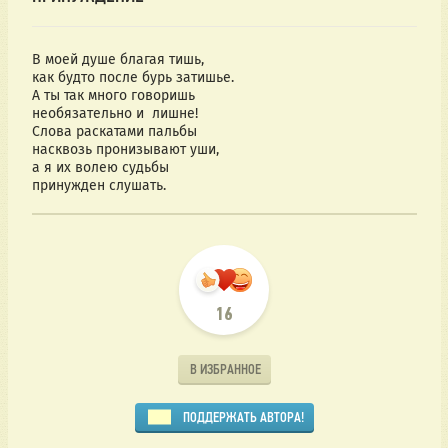
В моей душе благая тишь,
как будто после бурь затишье.
А ты так много говоришь
необязательно и  лишне!
Слова раскатами пальбы
насквозь пронизывают уши,
а я их волею судьбы
принужден слушать.
16
В ИЗБРАННОЕ
ПОДДЕРЖАТЬ АВТОРА!