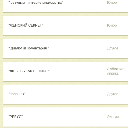
" результат интернетзнакомства"
Юмор
"ЖЕНСКИЙ СЕКРЕТ"
Юмор
" Диалог из коментария "
Другое
Любовная
"ЛЮБОВЬ КАК ФЕНИКС "
лирика
"порошок"
Другое
"РЕБУС"
Элегия