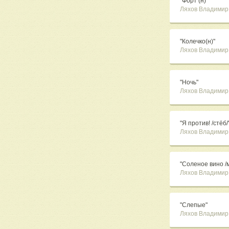
"Форт (н)"
Ляхов Владимир
"Колечко(н)"
Ляхов Владимир
"Ночь"
Ляхов Владимир
"Я против! /стёб/
Ляхов Владимир
"Соленое вино /м
Ляхов Владимир
"Слепые"
Ляхов Владимир