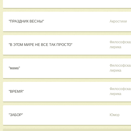
"ПРАЗДНИК ВЕСНЫ"
Акростихи
Философска
"В ЭТОМ МИРЕ НЕ ВСЕ ТАК ПРОСТО"
лирика
Философска
"мама"
лирика
Философска
"ВРЕМЯ"
лирика
"ЗАБОР"
Юмор