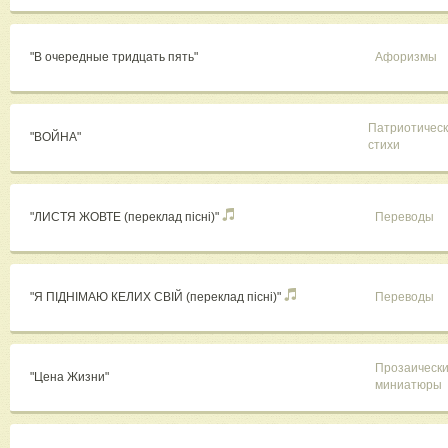
"В очередные тридцать пять"
Афоризмы
Патриотичес
"ВОЙНА"
стихи
"ЛИСТЯ ЖОВТЕ (переклад пісні)"
Переводы
"Я ПІДНІМАЮ КЕЛИХ СВІЙ (переклад пісні)"
Переводы
Прозаическ
"Цена Жизни"
миниатюры