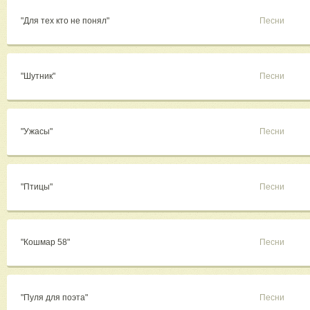
"Для тех кто не понял"
Песни
"Шутник"
Песни
"Ужасы"
Песни
"Птицы"
Песни
"Кошмар 58"
Песни
"Пуля для поэта"
Песни