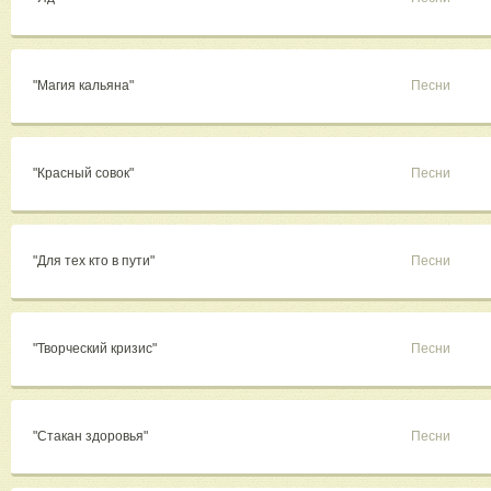
"Магия кальяна"
Песни
"Красный совок"
Песни
"Для тех кто в пути"
Песни
"Творческий кризис"
Песни
"Стакан здоровья"
Песни