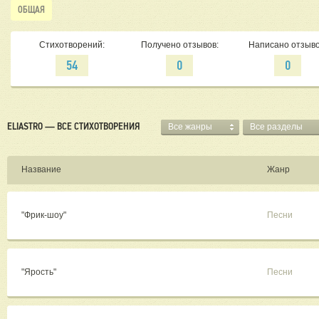
ОБЩАЯ
Стихотворений:
Получено отзывов:
Написано отзыво
54
0
0
ELIASTRO — ВСЕ СТИХОТВОРЕНИЯ
Все жанры
Все разделы
Название
Жанр
"Фрик-шоу"
Песни
"Ярость"
Песни