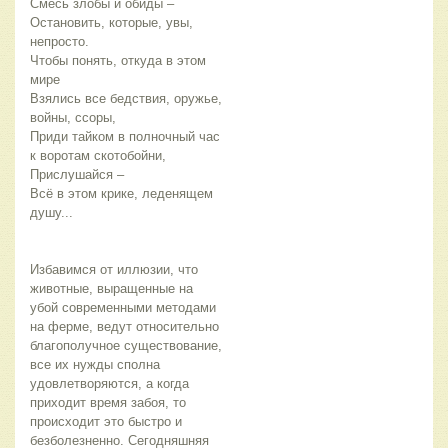
Смесь злобы и обиды –
Остановить, которые, увы, 
непросто.
Чтобы понять, откуда в этом 
мире
Взялись все бедствия, оружье, 
войны, ссоры,
Приди тайком в полночный час 
к воротам скотобойни,
Прислушайся –
Всё в этом крике, леденящем 
душу...
Избавимся от иллюзии, что 
животные, выращенные на 
убой современными методами 
на ферме, ведут относительно 
благополучное существование, 
все их нужды сполна 
удовлетворяются, а когда 
приходит время забоя, то 
происходит это быстро и 
безболезненно. Сегодняшняя 