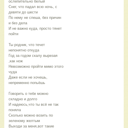
ослепительно белый
Снег, что падал всю ночь, с 
девяти до шести
По нему не спеша, без причин 
и без дела
И не важно куда, просто тянет 
пойти
Ты родник, что течет 
непонятно откуда
Год за годом скалу вырезая 
,как нож
Невозможно пройти мимо этого 
чуда
Даже если не хочешь, 
непременно попьёшь
Говорить о тебе можно 
складно и долго
И надеюсь,что ты всё не так 
поняла 
Сколько можно возить по 
зеленому желтым
Выходи за меня,вот такие 