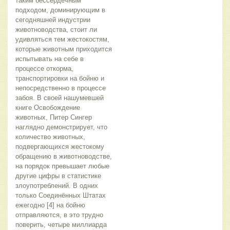
таким бессердечным 
подходом, доминирующим в 
сегодняшней индустрии 
животноводства, стоит ли 
удивляться тем жестокостям, 
которые животным приходится 
испытывать на себе в 
процессе откорма, 
транспортировки на бойню и 
непосредственно в процессе 
забоя. В своей нашумевшей 
книге Освобождение 
животных, Питер Сингер 
наглядно демонстрирует, что 
количество животных, 
подвергающихся жестокому 
обращению в животноводстве, 
на порядок превышает любые 
другие цифры в статистике 
злоупотреблений. В одних 
только Соединённых Штатах 
ежегодно [4] на бойню 
отправляются, в это трудно 
поверить, четыре миллиарда 