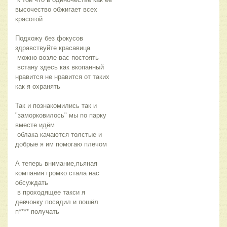
высочество обжигает всех 
красотой 
Подхожу без фокусов 
здравствуйте красавица
 можно возле вас постоять
 встану здесь как вкопанный 
нравится не нравится от таких 
как я охранять 
Так и познакомились так и 
"заморковилось" мы по парку 
вместе идём
 облака качаются толстые и 
добрые я им помогаю плечом 
А теперь внимание,пьяная 
компания громко стала нас 
обсуждать
 в проходящее такси я 
девчонку посадил и пошёл 
п**** получать 