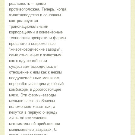
реальность – прямо 
противоположна. Теперь, когда 
животноводство в основном 
контролируется 
транснациональными 
корпорациями и конвейерные 
технологии превратили фермы 
прошлого в современные 
"животноводческие заводы", 
само отношение к животным 
как к одушевлённым 
существам выродилось в 
отношение к ним как к неким 
неодушевлённым машинам, 
перерабатывающим дешёвый 
комбикорм в дорогостоящее 
мясо. Эти фермы-заводы 
меньше всего озабочены 
положением животных, а 
пекутся в первую очередь 
лишь об извлечении 
максимальной прибыли при 
минимальных затратах. С 