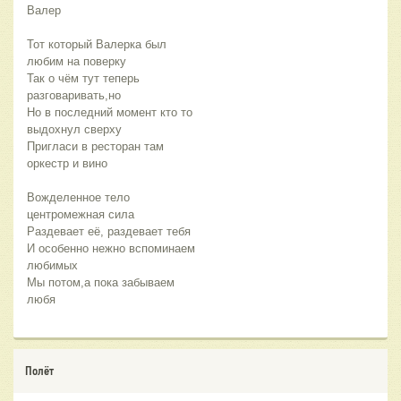
Валер
Тот который Валерка был 
любим на поверку 
Так о чём тут теперь 
разговаривать,но
Но в последний момент кто то 
выдохнул сверху
Пригласи в ресторан там 
оркестр и вино 
Вожделенное тело 
центромежная сила
Раздевает её, раздевает тебя 
И особенно нежно вспоминаем 
любимых
Мы потом,а пока забываем 
любя
Полёт