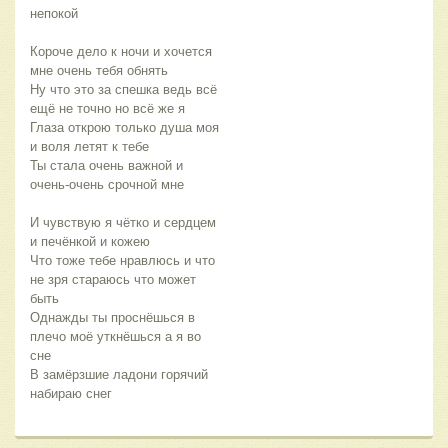
непокой 
Короче дело к ночи и хочется 
мне очень тебя обнять 
Ну что это за спешка ведь всё 
ещё не точно но всё же я 
Глаза открою только душа моя 
и воля летят к тебе 
Ты стала очень важной и 
очень-очень срочной мне 
И чувствую я чётко и сердцем 
и печёнкой и кожею
Что тоже тебе нравлюсь и что 
не зря стараюсь что может 
быть 
Однажды ты проснёшься в 
плечо моё уткнёшься а я во 
сне 
В замёрзшие ладони горячий 
набираю снег