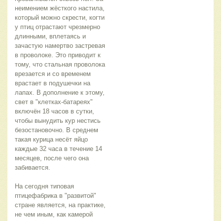
неимением жёсткого настила, 
который можно скрести, когти 
у птиц отрастают чрезмерно 
длинными, вплетаясь и 
зачастую намертво застревая 
в проволоке. Это приводит к 
тому, что стальная проволока 
врезается и со временем 
врастает в подушечки на 
лапах. В дополнение к этому, 
свет в "клетках-батареях" 
включён 18 часов в сутки, 
чтобы вынудить кур нестись 
безостановочно. В среднем 
такая курица несёт яйцо 
каждые 32 часа в течение 14 
месяцев, после чего она 
забивается.
На сегодня типовая 
птицефабрика в "развитой" 
стране является, на практике, 
не чем иным, как камерой 