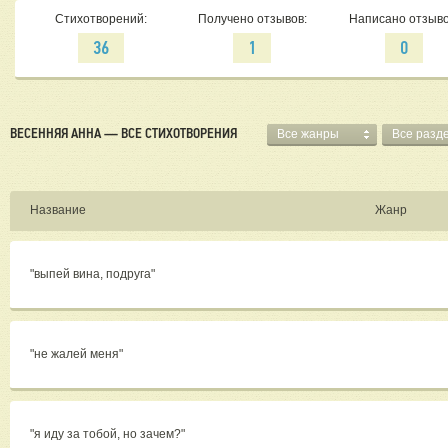
Стихотворений:
Получено отзывов:
Написано отзыво
36
1
0
ВЕСЕННЯЯ АННА — ВСЕ СТИХОТВОРЕНИЯ
Все жанры
Все разд
Название
Жанр
"выпей вина, подруга"
"не жалей меня"
"я иду за тобой, но зачем?"