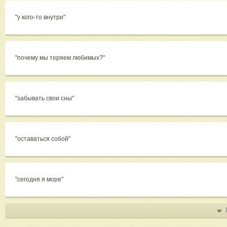
"у кого-то внутри"
"почему мы теряем любимых?"
"забывать свои сны"
"оставаться собой"
"сегодня я море"