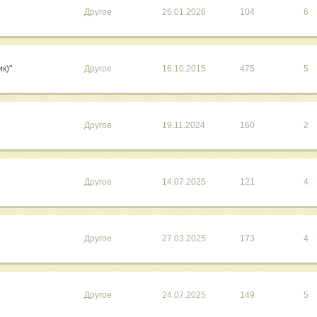
Другое
26.01.2026
104
6
ик)"
Другое
16.10.2015
475
5
Другое
19.11.2024
160
2
Другое
14.07.2025
121
4
Другое
27.03.2025
173
4
Другое
24.07.2025
149
5