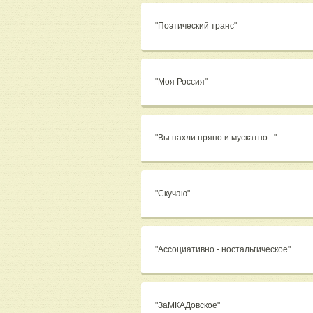
"Поэтический транс"
"Моя Россия"
"Вы пахли пряно и мускатно..."
"Скучаю"
"Ассоциативно - ностальгическое"
"ЗаМКАДовское"