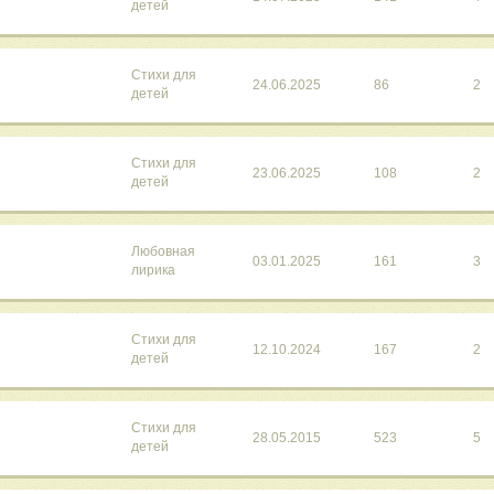
детей
Стихи для
24.06.2025
86
2
детей
Стихи для
23.06.2025
108
2
детей
Любовная
03.01.2025
161
3
лирика
Стихи для
12.10.2024
167
2
детей
Стихи для
28.05.2015
523
5
детей