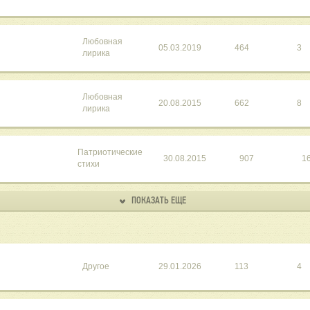
Любовная
05.03.2019
464
3
лирика
Любовная
20.08.2015
662
8
лирика
Патриотические
30.08.2015
907
1
стихи
ПОКАЗАТЬ ЕЩЕ
Другое
29.01.2026
113
4