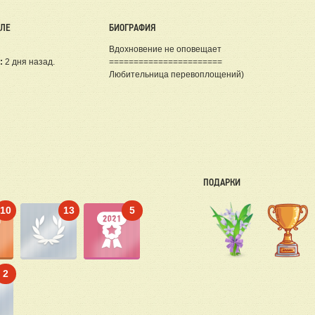
ЕЛЕ
БИОГРАФИЯ
Вдохновение не оповещает
:
2 дня назад.
=======================
Любительница перевоплощений)
ПОДАРКИ
10
13
5
2