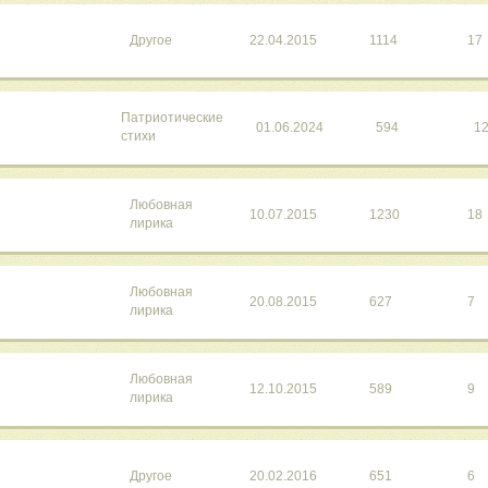
Другое
22.04.2015
1114
17
Патриотические
01.06.2024
594
1
стихи
Любовная
10.07.2015
1230
18
лирика
Любовная
20.08.2015
627
7
лирика
Любовная
12.10.2015
589
9
лирика
Другое
20.02.2016
651
6