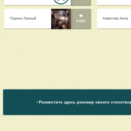
Парень Лунный
Ахматова Анна
4 631
⭐
Разместите здесь рекламу своего стихотво