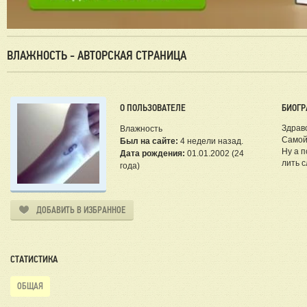
ВЛАЖНОСТЬ - АВТОРСКАЯ СТРАНИЦА
О ПОЛЬЗОВАТЕЛЕ
БИОГР
Здрав
Влажность
Самой 
Был на сайте:
4 недели назад.
Ну а п
Дата рождения:
01.01.2002 (24
лить 
года)
ДОБАВИТЬ В ИЗБРАННОЕ
СТАТИСТИКА
ОБЩАЯ