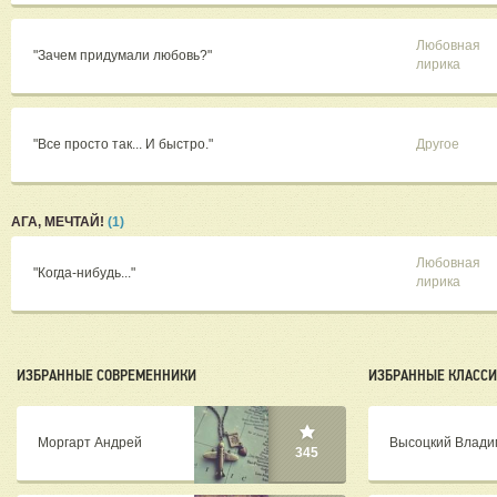
Любовная
"Зачем придумали любовь?"
лирика
"Все просто так... И быстро."
Другое
АГА, МЕЧТАЙ!
(1)
Любовная
"Когда-нибудь..."
лирика
ИЗБРАННЫЕ СОВРЕМЕННИКИ
ИЗБРАННЫЕ КЛАСС
Моргарт Андрей
Высоцкий Влади
345