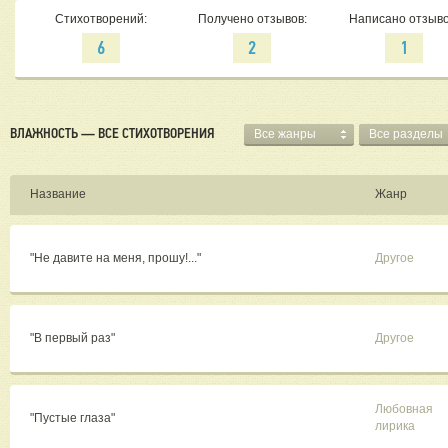
Стихотворений:
Получено отзывов:
Написано отзыво
6
2
1
ВЛАЖНОСТЬ — ВСЕ СТИХОТВОРЕНИЯ
Все жанры
Все разделы
Название
Жанр
"Не давите на меня, прошу!..."
Другое
"В первый раз"
Другое
Любовная
"Пустые глаза"
лирика