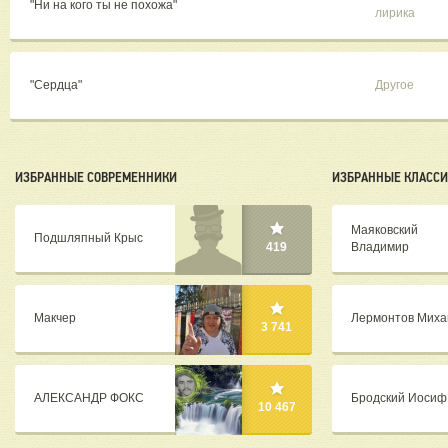
"Ни на кого ты не похожа"
лирика
"Сердца"
Другое
ИЗБРАННЫЕ СОВРЕМЕННИКИ
ИЗБРАННЫЕ КЛАСС
Маяковский
Подшляпный Крыс
Владимир
419
Макчер
Лермонтов Миха
3 741
АЛЕКСАНДР ФОКС
Бродский Иосиф
10 467