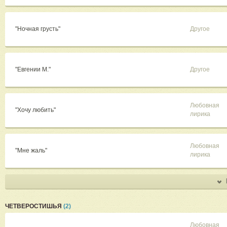
"Ночная грусть"
Другое
"Евгении М."
Другое
Любовная
"Хочу любить"
лирика
Любовная
"Мне жаль"
лирика
ЧЕТВЕРОСТИШЬЯ
(2)
Любовная