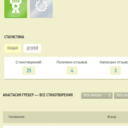
СТАТИСТИКА
ОБЩАЯ
ДУЭЛЕЙ
Стихотворений:
Получено отзывов:
Написано отзыво
25
4
3
АНАСТАСИЯ ГРЕБЕР — ВСЕ СТИХОТВОРЕНИЯ
Все жанры
Все р
Название
Жанр