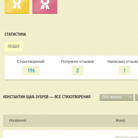
СТАТИСТИКА
ОБЩАЯ
Стихотворений:
Получено отзывов:
Написано отзыво
196
2
1
КОНСТАНТИН ЩАЯ-ЗУБРОВ — ВСЕ СТИХОТВОРЕНИЯ
Все жанры
Название
Жанр
Религиозная