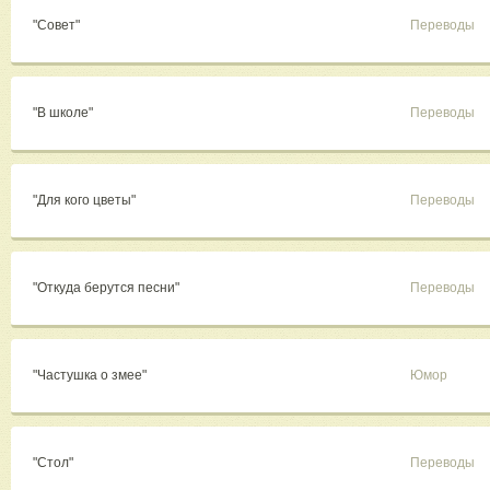
"Совет"
Переводы
"В школе"
Переводы
"Для кого цветы"
Переводы
"Откуда берутся песни"
Переводы
"Частушка о змее"
Юмор
"Стол"
Переводы