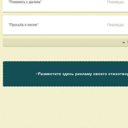
"Покажись с далека"
Переводы
"Просьба о песне"
Переводы
⭐
Разместите здесь рекламу своего стихотво