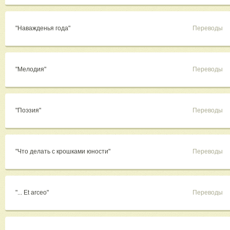
"Наважденья года"
Переводы
"Мелодия"
Переводы
"Поэзия"
Переводы
"Что делать с крошками юности"
Переводы
"... Et arceo"
Переводы