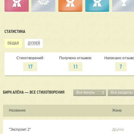
СТАТИСТИКА
ОБЩАЯ
ДУЭЛЕЙ
Стихотворений:
Получено отзывов:
Написано отзыво
17
11
7
БИРК АЛЁНА — ВСЕ СТИХОТВОРЕНИЯ
Все жанры
Все разделы
Название
Жанр
"Экспромт 2"
Другое