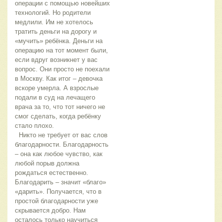
операции с помощью новейших
технологий. Но родители
медлили. Им не хотелось
тратить деньги на дорогу и
«мучить» ребёнка. Деньги на
операцию на тот момент были,
если вдруг возникнет у вас
вопрос. Они просто не поехали
в Москву. Как итог – девочка
вскоре умерла. А взрослые
подали в суд на лечащего
врача за то, что тот ничего не
смог сделать, когда ребёнку
стало плохо.
Никто не требует от вас слов
благодарности. Благодарность
– она как любое чувство, как
любой порыв должна
рождаться естественно.
Благодарить – значит «благо»
«дарить». Получается, что в
простой благодарности уже
скрывается добро. Нам
осталось только научиться