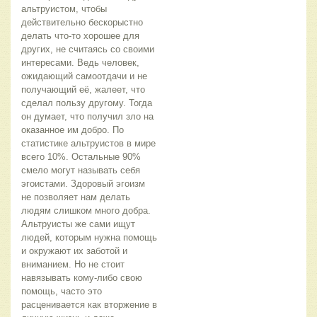
альтруистом, чтобы
действительно бескорыстно
делать что-то хорошее для
других, не считаясь со своими
интересами. Ведь человек,
ожидающий самоотдачи и не
получающий её, жалеет, что
сделал пользу другому. Тогда
он думает, что получил зло на
оказанное им добро. По
статистике альтруистов в мире
всего 10%. Остальные 90%
смело могут называть себя
эгоистами. Здоровый эгоизм
не позволяет нам делать
людям слишком много добра.
Альтруисты же сами ищут
людей, которым нужна помощь
и окружают их заботой и
вниманием. Но не стоит
навязывать кому-либо свою
помощь, часто это
расценивается как вторжение в