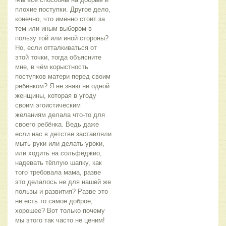
плохие поступки. Другое дело,
конечно, что именно стоит за
тем или иным выбором в
пользу той или иной стороны?
Но, если отталкиваться от
этой точки, тогда объясните
мне, в чём корыстность
поступков матери перед своим
ребёнком? Я не знаю ни одной
женщины, которая в угоду
своим эгоистическим
желаниям делала что-то для
своего ребёнка. Ведь даже
если нас в детстве заставляли
мыть руки или делать уроки,
или ходить на сольфеджио,
надевать тёплую шапку, как
того требовала мама, разве
это делалось не для нашей же
пользы и развития? Разве это
не есть то самое доброе,
хорошее? Вот только почему
мы этого так часто не ценим!