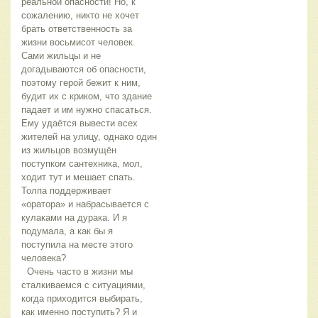
реальной опасности! Но, к
сожалению, никто не хочет
брать ответственность за
жизни восьмисот человек.
Сами жильцы и не
догадываются об опасности,
поэтому герой бежит к ним,
будит их с криком, что здание
падает и им нужно спасаться.
Ему удаётся вывести всех
жителей на улицу, однако один
из жильцов возмущён
поступком сантехника, мол,
ходит тут и мешает спать.
Толпа поддерживает
«оратора» и набрасывается с
кулаками на дурака. И я
подумала, а как бы я
поступила на месте этого
человека?
Очень часто в жизни мы
сталкиваемся с ситуациями,
когда приходится выбирать,
как именно поступить? Я и