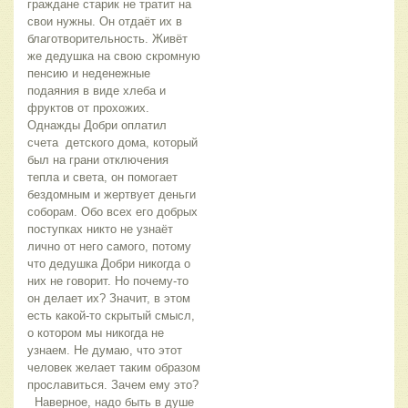
граждане старик не тратит на
свои нужны. Он отдаёт их в
благотворительность. Живёт
же дедушка на свою скромную
пенсию и неденежные
подаяния в виде хлеба и
фруктов от прохожих.
Однажды Добри оплатил
счета детского дома, который
был на грани отключения
тепла и света, он помогает
бездомным и жертвует деньги
соборам. Обо всех его добрых
поступках никто не узнаёт
лично от него самого, потому
что дедушка Добри никогда о
них не говорит. Но почему-то
он делает их? Значит, в этом
есть какой-то скрытый смысл,
о котором мы никогда не
узнаем. Не думаю, что этот
человек желает таким образом
прославиться. Зачем ему это?
Наверное, надо быть в душе