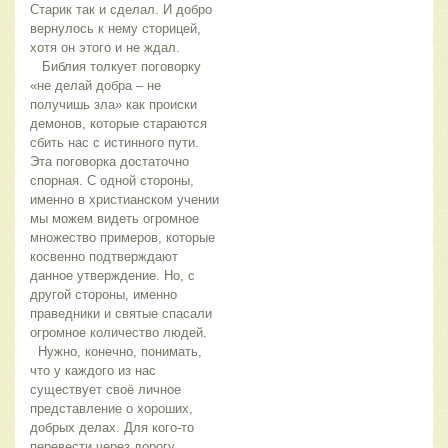
Старик так и сделал. И добро
вернулось к нему сторицей,
хотя он этого и не ждал.
Библия толкует поговорку
«не делай добра – не
получишь зла» как происки
демонов, которые стараются
сбить нас с истинного пути.
Эта поговорка достаточно
спорная. С одной стороны,
именно в христианском учении
мы можем видеть огромное
множество примеров, которые
косвенно подтверждают
данное утверждение. Но, с
другой стороны, именно
праведники и святые спасали
огромное количество людей.
Нужно, конечно, понимать,
что у каждого из нас
существует своё личное
представление о хороших,
добрых делах. Для кого-то
перевести через дорогу