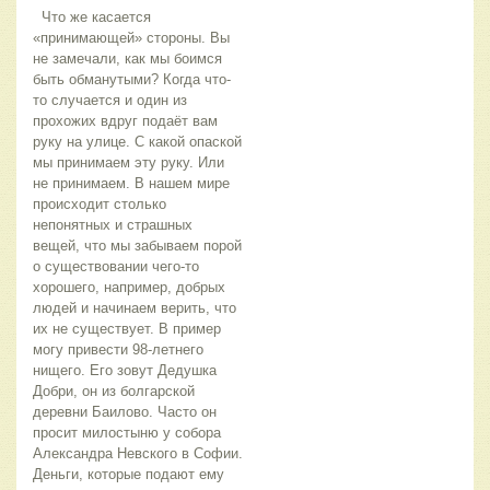
Что же касается
«принимающей» стороны. Вы
не замечали, как мы боимся
быть обманутыми? Когда что-
то случается и один из
прохожих вдруг подаёт вам
руку на улице. С какой опаской
мы принимаем эту руку. Или
не принимаем. В нашем мире
происходит столько
непонятных и страшных
вещей, что мы забываем порой
о существовании чего-то
хорошего, например, добрых
людей и начинаем верить, что
их не существует. В пример
могу привести 98-летнего
нищего. Его зовут Дедушка
Добри, он из болгарской
деревни Баилово. Часто он
просит милостыню у собора
Александра Невского в Софии.
Деньги, которые подают ему