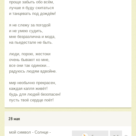
проще забыть обо всём,
лучше я буду скитаться
и танцевать под дождём!
я не слежу за погодой
и не умею судить,
мне безразлична и мода,
на пьедестале не быть.
люди, порою, жестоки
очень бывают ко мне,
все они так одиноки...
радуюсь людям вдвойне.
мир необычно прекрасен,
каждая капля живёт!
будь для людей безопасен!
пусть твоё сердце поёт!
28 мая
мой символ - Солнце -