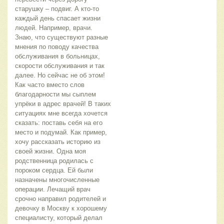
старушку – подвиг. А кто-то
каждый день спасает жизни
людей. Например, врачи.
Знаю, что существуют разные
мнения по поводу качества
обслуживания в больницах,
скорости обслуживания и так
далее. Но сейчас не об этом!
Как часто вместо слов
благодарности мы сыплем
упрёки в адрес врачей! В таких
ситуациях мне всегда хочется
сказать: поставь себя на его
место и подумай. Как пример,
хочу рассказать историю из
своей жизни. Одна моя
родственница родилась с
пороком сердца. Ей были
назначены многочисленные
операции. Лечащий врач
срочно направил родителей и
девочку в Москву к хорошему
специалисту, который делал