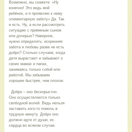
Возможно, вы скажете: «Ну
конечно! Это ведь мой
ребёнок, и я проявляю к нему
элементарную заботу» Да. Так
и есть. Ну, а если рассмотреть
ситуацию с приёмным сыном
или дочерью? Наверное,
нужно определить: искренняя
забота и любовь разве не есть
добро? Столько случаев, когда
дети вырастают и забывают о
своих мамах и папах,
занимаясь только собой или
работой. Мы забываем
хорошее быстрее, чем плохое.
Добро – оно бескорыстно.
Оно осуществляется только
свободной волей. Ведь нельзя
заставить кого-то помочь в
трудную минуту. Добро оно
должно идти от души, из
сердца во всяком случае.