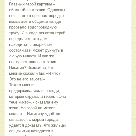
Главный герой картины –
обычный сантехник. Однажды
ночью его в срочном порядке
вызывают в общежитие, где
прорвало водопроводную
трубу. И в ходе осмотра герой
определяет, что дом
находится в аварийном
состоянии и может рухнуть в
любую минуту. И как же
поступает наш сантехник
Никитин? Возможно, что
многие сказали бы: «И что?
Это не его забота!»
Такого мнения
придерживались все люди,
которые окружали героя. «Они
тебе никто», - сказала ему
жена. Но герой не может
молчать. Никитину удаётся
связаться с мэром города,
удаётся доказать, что жильцы
общежития находятся в