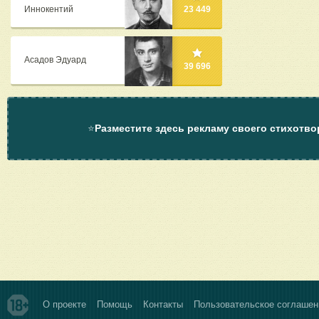
Иннокентий
23 449
Асадов Эдуард
39 696
⭐
Разместите здесь рекламу своего стихотво
О проекте
Помощь
Контакты
Пользовательское соглашен