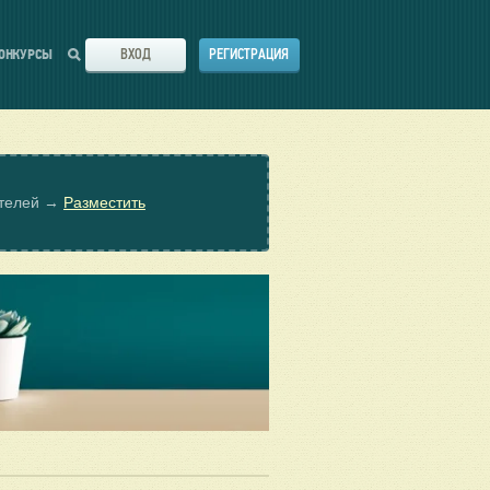
ВХОД
РЕГИСТРАЦИЯ
ОНКУРСЫ
ателей →
Разместить