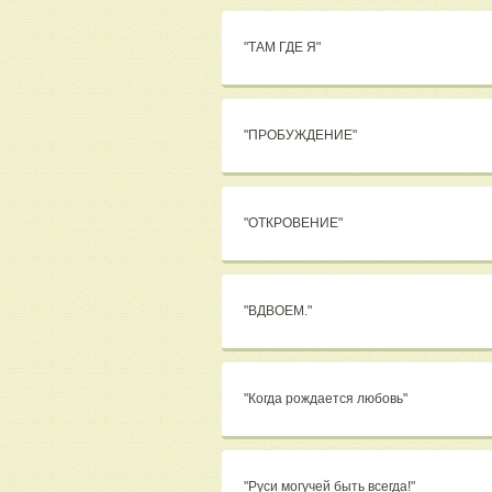
"ТАМ ГДЕ Я"
"ПРОБУЖДЕНИЕ"
"ОТКРОВЕНИЕ"
"ВДВОЕМ."
"Когда рождается любовь"
"Руси могучей быть всегда!"