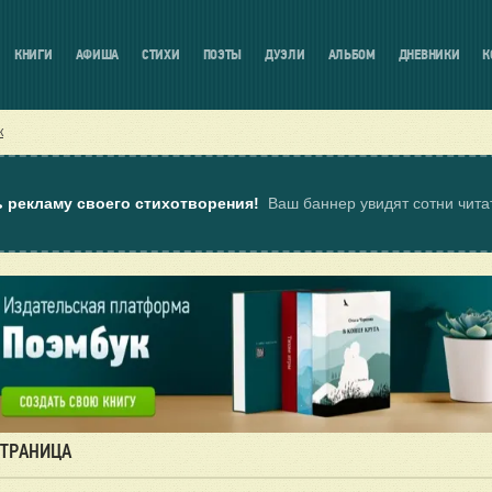
КНИГИ
АФИША
СТИХИ
ПОЭТЫ
ДУЭЛИ
АЛЬБОМ
ДНЕВНИКИ
К
к
ь рекламу своего стихотворения!
Ваш баннер увидят сотни чит
СТРАНИЦА