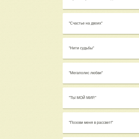
"Счастье на двоих"
"Нити судьбы"
"Мегаполис любви"
"ТЫ МОЙ МИР."
"Позови меня в рассвет!"