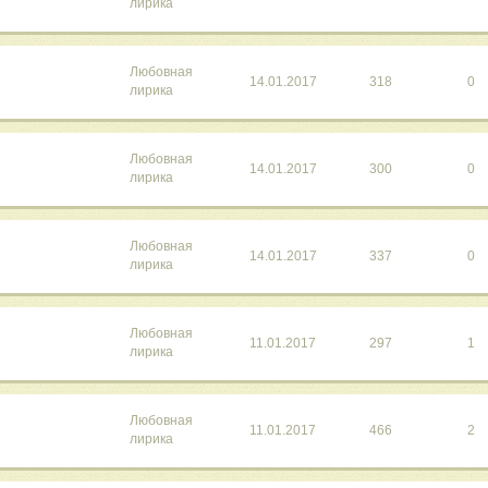
лирика
Любовная
14.01.2017
318
0
лирика
Любовная
14.01.2017
300
0
лирика
Любовная
14.01.2017
337
0
лирика
Любовная
11.01.2017
297
1
лирика
Любовная
11.01.2017
466
2
лирика