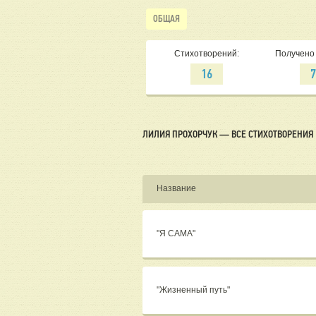
ОБЩАЯ
Стихотворений:
Получено 
16
ЛИЛИЯ ПРОХОРЧУК — ВСЕ СТИХОТВОРЕНИЯ
Название
"Я САМА"
"Жизненный путь"