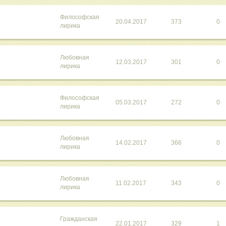
Философская
20.04.2017
373
0
лирика
Любовная
12.03.2017
301
0
лирика
Философская
05.03.2017
272
0
лирика
Любовная
14.02.2017
366
0
лирика
Любовная
11.02.2017
343
0
лирика
Гражданская
22.01.2017
329
1