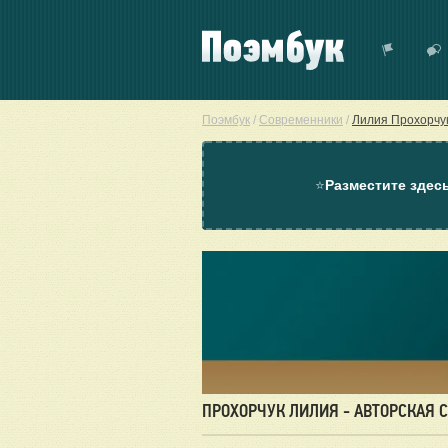
Поэмбук
/
Современники
/
Лилия Прохорчу
⭐
Разместите здес
ПРОХОРЧУК ЛИЛИЯ - АВТОРСКАЯ 