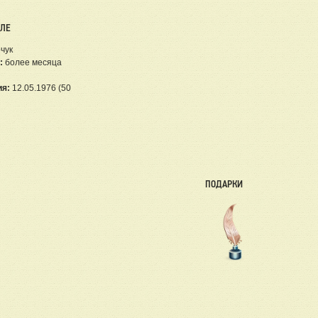
ЕЛЕ
чук
:
более месяца
ия:
12.05.1976 (50
ПОДАРКИ