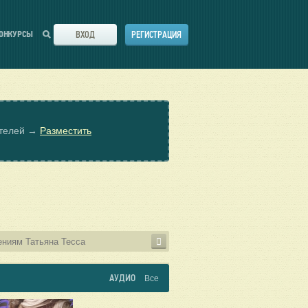
ВХОД
РЕГИСТРАЦИЯ
ОНКУРСЫ
ателей →
Разместить
АУДИО
Все