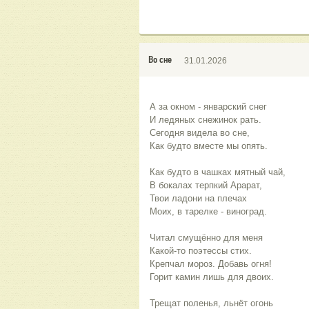
Во сне
31.01.2026
А за окном - январский снег 
И ледяных снежинок рать. 
Сегодня видела во сне, 
Как будто вместе мы опять. 
Как будто в чашках мятный чай,
В бокалах терпкий Арарат, 
Твои ладони на плечах 
Моих, в тарелке - виноград. 
Читал смущённо для меня 
Какой-то поэтессы стих. 
Крепчал мороз. Добавь огня!
Горит камин лишь для двоих. 
Трещат поленья, льнёт огонь