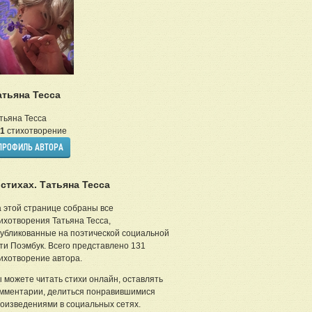
атьяна Тесса
тьяна Тесса
1
стихотворение
ПРОФИЛЬ АВТОРА
 стихах. Татьяна Тесса
 этой странице собраны все
ихотворения Татьяна Тесса,
убликованные на поэтической социальной
ти Поэмбук. Всего представлено 131
ихотворение автора.
 можете читать стихи онлайн, оставлять
мментарии, делиться понравившимися
оизведениями в социальных сетях.