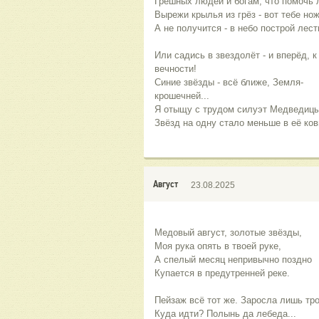
Грешных людей и богам, что помочь 
Вырежи крылья из грёз - вот тебе но
А не получится - в небо построй лест
Или садись в звездолёт - и вперёд, к 
вечности!
Синие звёзды - всё ближе, Земля- 
крошечней...
Я отыщу с трудом силуэт Медведицы
Звёзд на одну стало меньше в её ков
Август
23.08.2025
Медовый август, золотые звёзды, 
Моя рука опять в твоей руке, 
А спелый месяц непривычно поздно 
Купается в предутренней реке. 
Пейзаж всё тот же. Заросла лишь тро
Куда идти? Полынь да лебеда...