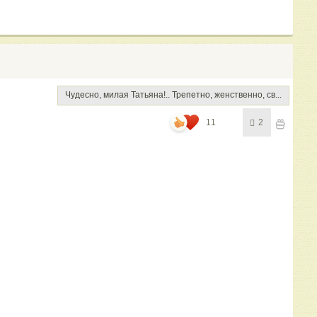
Чудесно, милая Татьяна!.. Трепетно, женственно, св...
11
2