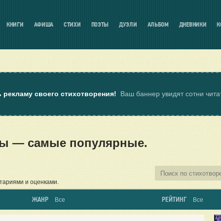
КНИГИ
АФИША
СТИХИ
ПОЭТЫ
ДУЭЛИ
АЛЬБОМ
ДНЕВНИКИ
К
ь рекламу своего стихотворения!
Ваш баннер увидят сотни чит
сы — самые популярные.
тариями и оценками.
ЖАНР
РЕЙТИНГ
Все
Все