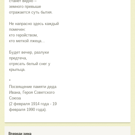
станет видно –
земного превыше
отражается суть бытия.
Не напрасно здесь каждый 
помечен:
кто геройством, 
кто меткой лжеца...
Будет вечер, разлуки 
предтеча,
отрясать белый снег у 
крыльца.
*
Посвящение памяти деда 
Ивана, Героя Советского 
Союза
(2 февраля 1914 года - 19 
февраля 1990 года). 
Впереди зима