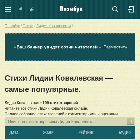
Поэмбук
Стихи
Лидия Ковалевская
⭐
Ваш баннер увидят сотни читателей
→
Разместить
Стихи Лидии Ковалевская —
самые популярные.
Лидия Ковалевская •
199 стихотворений
Читайте все стихи Лидии Ковалевская онлайн.
Полное собрание стихотворений с комментариями и оценками.
ДАТА
ЖАНР
РЕЙТИНГ
АУДИО