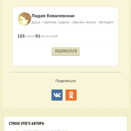
Лидия Ковалевская
душа - скрипка, судьба - смычок, жизнь - мелодия
123
51
стихов
читателей
ПОДПИСАТЬСЯ
Поделиться
СТИХИ ЭТОГО АВТОРА