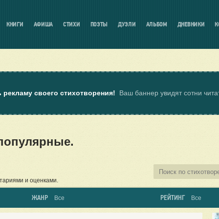
КНИГИ
АФИША
СТИХИ
ПОЭТЫ
ДУЭЛИ
АЛЬБОМ
ДНЕВНИКИ
К
ь рекламу своего стихотворения!
Ваш баннер увидят сотни чит
 популярные.
тариями и оценками.
ЖАНР
РЕЙТИНГ
Все
Все