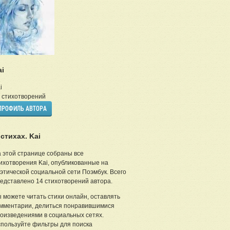
ai
i
стихотворений
ПРОФИЛЬ АВТОРА
 стихах. Kai
 этой странице собраны все
ихотворения Kai, опубликованные на
этической социальной сети Поэмбук. Всего
едставлено 14 стихотворений автора.
 можете читать стихи онлайн, оставлять
мментарии, делиться понравившимися
оизведениями в социальных сетях.
пользуйте фильтры для поиска