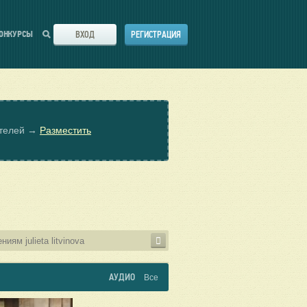
ВХОД
РЕГИСТРАЦИЯ
ОНКУРСЫ
ателей →
Разместить
АУДИО
Все