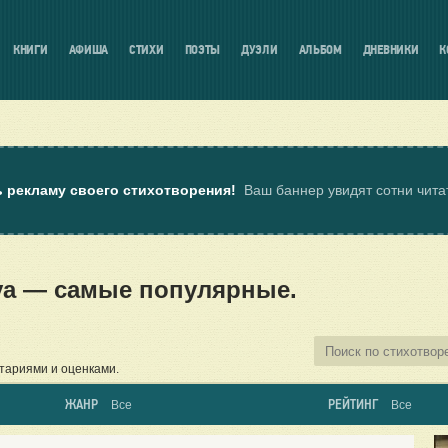
КНИГИ
АФИША
СТИХИ
ПОЭТЫ
ДУЭЛИ
АЛЬБОМ
ДНЕВНИКИ
К
ь рекламу своего стихотворения!
Ваш баннер увидят сотни чит
nova — самые популярные.
тариями и оценками.
ЖАНР
РЕЙТИНГ
Все
Все