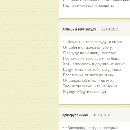
Научи смиряться и прощать.
Хочешь я тебя забуду
22.04.2015
~~Хочешь я тебя забуду, я смогу.
От себя и от желанья убегу.
Я забуду по-немногу навсегда.
Невнимание твое все ж не беда.
Хоть влюблюсь в другого не легко.
Будут мысли от тебя так дплеко –
Расстояние от лета до зимы,
От серьезной мысли до игры,
Только ты скажи, что не нужна.
Я уйду. Уйду и навсегда.
одногруппникам
10.04.2015
~~Звездопад сегодня обещали,