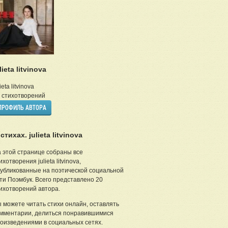
lieta litvinova
lieta litvinova
стихотворений
ПРОФИЛЬ АВТОРА
стихах. julieta litvinova
 этой странице собраны все
ихотворения julieta litvinova,
убликованные на поэтической социальной
ти Поэмбук. Всего представлено 20
ихотворений автора.
 можете читать стихи онлайн, оставлять
мментарии, делиться понравившимися
оизведениями в социальных сетях.