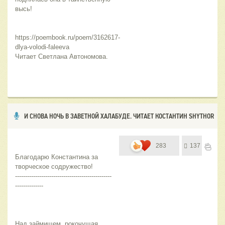
высь!
https://poembook.ru/poem/3162617-
dlya-volodi-faleeva
Читает Светлана Автономова.
И СНОВА НОЧЬ В ЗАВЕТНОЙ ХАЛАБУДЕ. ЧИТАЕТ КОСТАНТИН SHYTHOR
283
137
Благодарю Константина за 
творческое содружество!
------------------------------------------------
--------------
Над займищем  рокочущая 