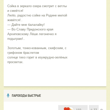
Сойка в зеркало озера смотрит с ветлы 
и смеётся!
Любо, радостно сойке на Родине милой 
живётся!..
— Дайте мне балалайку! 
— Во Славу Придонского края
Архиповскому Лёше легонечко я 
подыграю!..
Золотым, тонко-кованным, скифским, с 
грифоном браслетом
солнце тихо горит в изумрудно-зелёных 
просветах.
ПАРОХОДЫ БЫСТРЫЕ