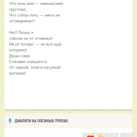
Что ночь моя — невыносимо 
грустная,
Что слёзы лить — никто не 
отговаривает!
Нет! Плачу я 
совсем не от отчаянья!
Не от потерь! — не всё ещё 
потеряно!
Душа сама 
Слезами очищается
От чёрной, злой и пагубной 
материи!
ДИАЛОГИ НА ЛОСИНЫХ ТРОПАХ