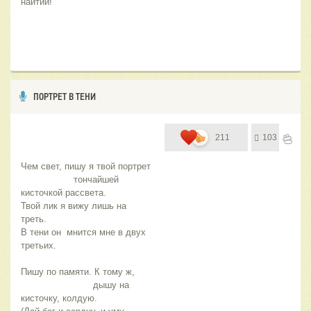
наитий!
ПОРТРЕТ В ТЕНИ
211
103
Чем свет, пишу я твой портрет 
                   тончайшей 
кисточкой рассвета.
Твой лик я вижу лишь на 
треть. 
В тени он  мнится мне в двух 
третьих.
Пишу по памяти. К тому ж, 
                          дышу на 
кисточку, колдую.