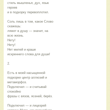
стиль мышленья, дух, язык 
героев
и в подкорку перевоплотил. 
Соль лишь в том, какое Слово 
скажешь:
ляжет в душу — значит, на 
всю жизнь. 
Нету!
Нету!
Нет милей и краше 
искреннего слова для души! 
2. 
Есть в моей насыщенной 
подкорке центр аллюзий и 
метаморфоз. 
Подключил — и считывай 
спокойно 
фразы с вязов, ясеней, берёз. 
Подключил — и лицезрей 