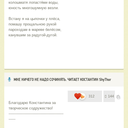
колошматя лопастя́ми воды,  
юность многошумную везли.  
Встану я на цыпочки у плёса, 
помашу прощальною рукой
пароходам в мареве белёсом,
канувшим за радугой-дугой.
МНЕ НИЧЕГО НЕ НАДО СОЧИНЯТЬ. ЧИТАЕТ КОСТАНТИН ShyThor
312
144
Благодарю Константина за 
творческое содружество!
------------------------------------------------
------