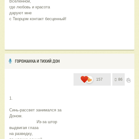
Вселенной,  
где любовь и красота
даруют мне 
с Творцом контакт бесценный!
ГОРОЖАНКА И ТИХИЙ ДОН
157
86
1. 
Синь-рассвет занимался за 
Доном. 
                      Из-за штор 
выдвигая глаза 
на разведку,  