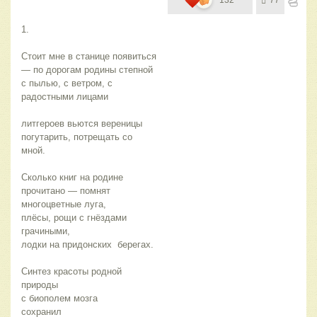
132
77
1.
Стоит мне в станице появиться 
— по дорогам родины степной 
с пылью, с ветром, с 
радостными лицами
литгероев вьются вереницы 
погутарить, потрещать со 
мной. 
Сколько книг на родине 
прочитано — помнят 
многоцветные луга, 
плёсы, рощи с гнёздами 
грачиными, 
лодки на придонских  берегах.
Синтез красоты родной 
природы 
с биополем мозга  
сохранил 