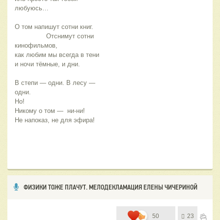
любуюсь…
О том напишут сотни книг. 
                Отснимут сотни 
кинофильмов,
как любим мы всегда в тени
и ночи тёмные, и дни.
В степи — одни. В лесу — 
одни.
Но!
Никому о том —  ни-ни!
Не напоказ, не для эфира!
ФИЗИКИ ТОЖЕ ПЛАЧУТ. МЕЛОДЕКЛАМАЦИЯ ЕЛЕНЫ ЧИЧЕРИНОЙ
50
23