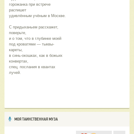
горожанка при встрече 
распишет 
удивлённым учёным в Москве. 
С придыханьем расскажет, 
поверьте, 
и о том, что в глубинке моей 
под кроватями — тыквы-
кареты, 
в синь-окошках, как в божьих 
конвертах, 
спец. послания в квантах 
лучей. 
МОЯ ТАИНСТВЕННАЯ МУЗА