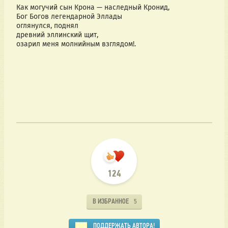
Как могучий сын Крона — наследный Кронид,
Бог Богов легендарной Эллады
оглянулся, поднял 
древний эллинский щит,
озарил меня молнийным взглядом!.
124
В ИЗБРАННОЕ
5
ПОДДЕРЖАТЬ АВТОРА!