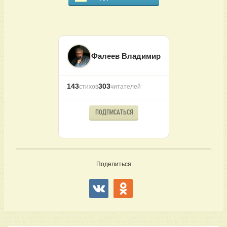
Фалеев Владимир
143
303
стихов
читателей
ПОДПИСАТЬСЯ
Поделиться