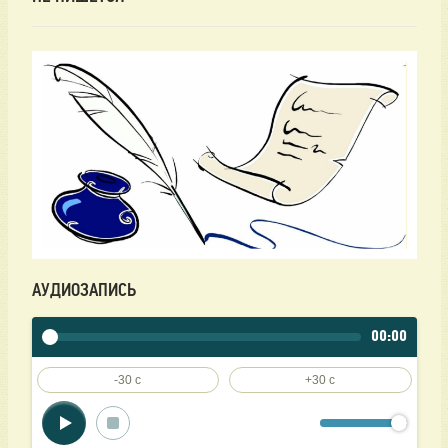
АУДИОЗАПИСЬ
00:00
-30 c
+30 c