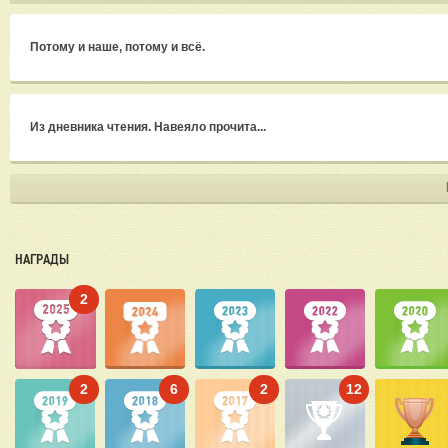
Потому и наше, потому и всё.
Из дневника чтения. Навеяло прочита...
НАГРАДЫ
2
2
6
2
12