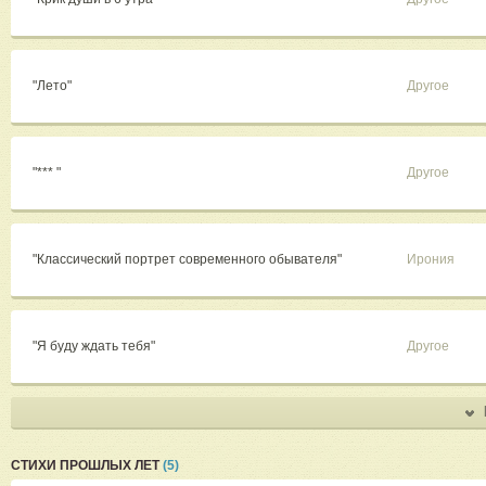
"Лето"
Другое
"*** "
Другое
"Классический портрет современного обывателя"
Ирония
"Я буду ждать тебя"
Другое
СТИХИ ПРОШЛЫХ ЛЕТ
(5)