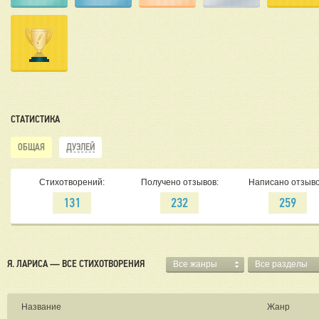
СТАТИСТИКА
ОБЩАЯ
ДУЭЛЕЙ
Стихотворений:
Получено отзывов:
Написано отзыво
131
232
259
Я. ЛАРИСА — ВСЕ СТИХОТВОРЕНИЯ
Все жанры
Все разделы
Название
Жанр