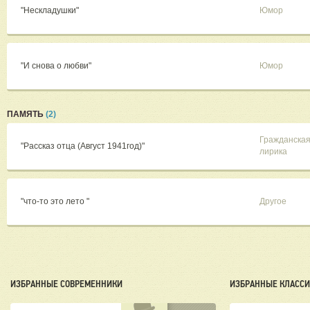
"Нескладушки"
Юмор
"И снова о любви"
Юмор
ПАМЯТЬ
(2)
Гражданска
"Рассказ отца (Август 1941год)"
лирика
"что-то это лето "
Другое
ИЗБРАННЫЕ СОВРЕМЕННИКИ
ИЗБРАННЫЕ КЛАСС