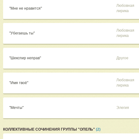
Любовная
"Мне не нравится"
лирика
Любовная
"Убегаешь ты"
лирика
"Шекспир неправ"
Другое
Любовная
"Имя твоё"
лирика
"Мечты"
Элегия
КОЛЛЕКТИВНЫЕ СОЧИНЕНИЯ ГРУППЫ "ОПЕЛЬ"
(2)