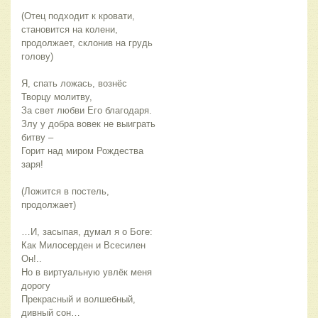
(Отец подходит к кровати,
становится на колени,
продолжает, склонив на грудь
голову)
Я, спать ложась, вознёс
Творцу молитву,
За свет любви Его благодаря.
Злу у добра вовек не выиграть
битву –
Горит над миром Рождества
заря!
(Ложится в постель,
продолжает)
…И, засыпая, думал я о Боге:
Как Милосерден и Всесилен
Он!..
Но в виртуальную увлёк меня
дорогу
Прекрасный и волшебный,
дивный сон…