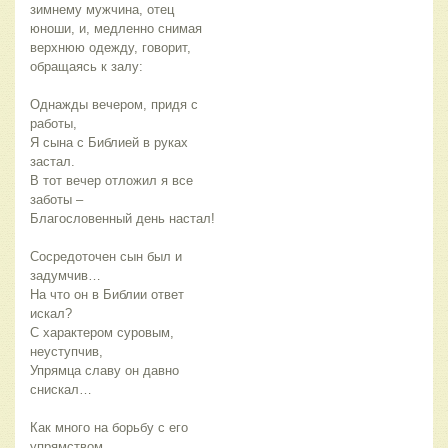
зимнему мужчина, отец
юноши, и, медленно снимая
верхнюю одежду, говорит,
обращаясь к залу:
Однажды вечером, придя с
работы,
Я сына с Библией в руках
застал.
В тот вечер отложил я все
заботы –
Благословенный день настал!
Сосредоточен сын был и
задумчив…
На что он в Библии ответ
искал?
С характером суровым,
неуступчив,
Упрямца славу он давно
снискал…
Как много на борьбу с его
упрямством