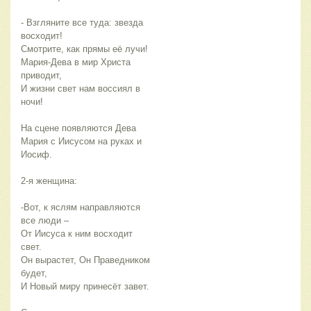
- Взгляните все туда: звезда
восходит!
Смотрите, как прямы её лучи!
Мария-Дева в мир Христа
приводит,
И жизни свет нам воссиял в
ночи!
На сцене появляются Дева
Мария с Иисусом на руках и
Иосиф.
2-я женщина:
-Вот, к яслям направляются
все люди –
От Иисуса к ним восходит
свет.
Он вырастет, Он Праведником
будет,
И Новый миру принесёт завет.