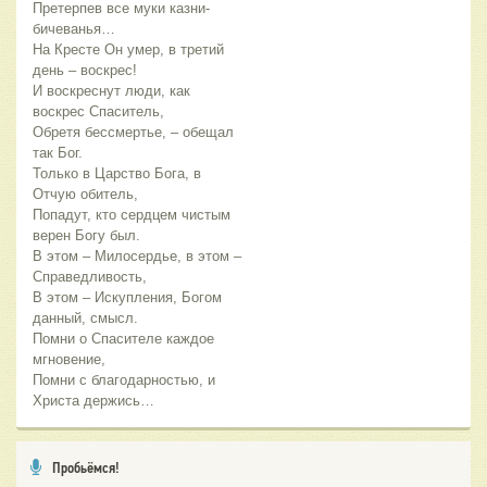
Претерпев все муки казни-
бичеванья…
На Кресте Он умер, в третий
день – воскрес!
И воскреснут люди, как
воскрес Спаситель,
Обретя бессмертье, – обещал
так Бог.
Только в Царство Бога, в
Отчую обитель,
Попадут, кто сердцем чистым
верен Богу был.
В этом – Милосердье, в этом –
Справедливость,
В этом – Искупления, Богом
данный, смысл.
Помни о Спасителе каждое
мгновение,
Помни с благодарностью, и
Христа держись…
Пробьёмся!