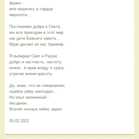
фраке -
мне вкралась в сердце 
мерзлота...
Посланники добра и Света,
мы все приходим в этот мир
как дети Божьего завета...
Мрак делает из нас транжир.
Я выбираю Свет и Разум,
добро и честность, чистоту,
иначе - в мрак впаду я сразу,
утратив жизни красоту.
Да, знаю, что не совершенен,
ошибок уйму наплодил...
Но опыт жизненный - 
бесценен...
Влечёт ночных небес акрил.
05.02.2022