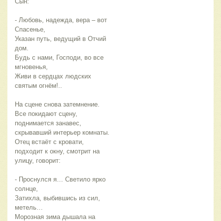
Сын:
- Любовь, надежда, вера – вот
Спасенье,
Указан путь, ведущий в Отчий
дом.
Будь с нами, Господи, во все
мгновенья,
Живи в сердцах людских
святым огнём!..
На сцене снова затемнение.
Все покидают сцену,
поднимается занавес,
скрывавший интерьер комнаты.
Отец встаёт с кровати,
подходит к окну, смотрит на
улицу, говорит:
- Проснулся я… Светило ярко
солнце,
Затихла, выбившись из сил,
метель…
Морозная зима дышала на