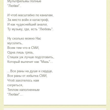
Мультфильмы полные 
"Любви".
И чтоб масштабно по каналам,
За место войн и катастроф,
И как чудеснейший аналог,
Ту музыку, где, есть "Любовь".
Ну сколько можно Нас 
мусолить,
Всем тем что в СМИ, 
Одна лишь грязь,
Стишок уж лучше подготовить,
Который вылечит как "Мазь"...
...Все раны на душе и сердце,
Все раны от избытка СМИ,
Чтоб захотелось нам 
согреться,
Теплом наполненным 
"Любви"...