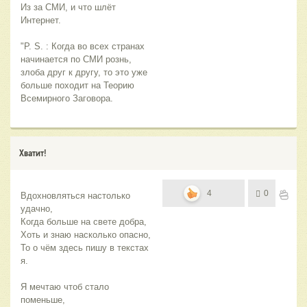
Из за СМИ, и что шлёт 
Интернет.
"P. S. : Когда во всех странах 
начинается по СМИ рознь, 
злоба друг к другу, то это уже 
больше походит на Теорию 
Всемирного Заговора.
Хватит!
4
0
Вдохновляться настолько 
удачно,
Когда больше на свете добра,
Хоть и знаю насколько опасно,
То о чём здесь пишу в текстах 
я.
Я мечтаю чтоб стало 
поменьше,