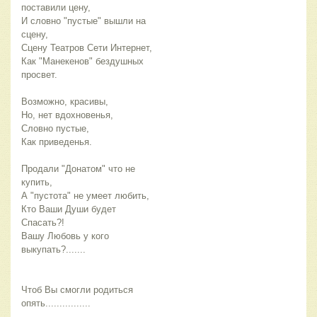
поставили цену,
И словно "пустые" вышли на 
сцену,
Сцену Театров Сети Интернет,
Как "Манекенов" бездушных 
просвет.
Возможно, красивы, 
Но, нет вдохновенья,
Словно пустые,
Как приведенья.
Продали "Донатом" что не 
купить,
А "пустота" не умеет любить,
Кто Ваши Души будет 
Спасать?!
Вашу Любовь у кого 
выкупать?.......
Чтоб Вы смогли родиться 
опять................