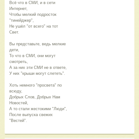
Всё что в СМИ, и в сети 
Интернет,
Чтобы мелкий подросток 
"тинейджер",
Не ушёл "от всего" на тот 
Свет.
Вы представьте, ведь мелкие 
дети,
То что в СМИ, они могут 
смотреть,
А за них эти СМИ не в ответе,
У них "крыши могут слететь".
Хоть немного "просвета" по 
всюду,
Добрых Слов, Добрых Нам 
Новостей,
А то стали жестокими "Люди",
После выпуска свежих 
"Вестей".