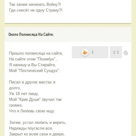
Так зачем начинать Войну?!
Где снесёт не одну Страну?!
Около Полмесяца На Сайте.
1
1
Прошло полмесяца на сайте,
На сайте этом "Поэмбук",
Я напишу-а Вы Стирайте,
Мой "Поэтический Сундук".
Писал в других местах я 
долго,
Уж 18 лет пишу,
Мой "Крик Души" звучал так 
громко,
Что я Любовь свою ищу.
Затем, устал любить и верить,
Надежды поугасли все,
Закрыл ко всем свои я двери,