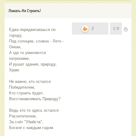
Ломать-Не Строить!
2
0
Едва передвигаешься по 
городу,
Под солнцем, словно - Лето - 
Океан,
А где то умиляются 
патронами,
И рушат здания, природу, 
Храм.
Не важно, кто остался 
Победителем,
Кто строить будет,
Восстанавливать Природу?
Ведь кто то здесь остался
Расхитителем,
За счёт "Убийств",
Богаче с каждым годом.