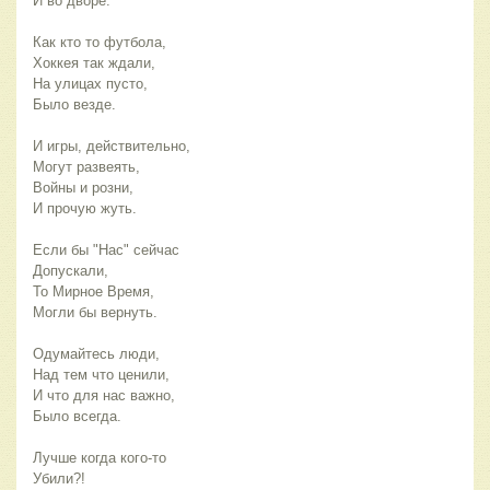
И во дворе.
Как кто то футбола,
Хоккея так ждали,
На улицах пусто,
Было везде.
И игры, действительно,
Могут развеять,
Войны и розни,
И прочую жуть.
Если бы "Нас" сейчас
Допускали,
То Мирное Время,
Могли бы вернуть.
Одумайтесь люди,
Над тем что ценили,
И что для нас важно,
Было всегда.
Лучше когда кого-то
Убили?!