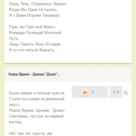
Лишь Тень, Отраженье Зеркал,
Когда Мы Одни Остались,
Я с Вами Втроём Танцевал.
Гори, же Гори мой Факел,
Впереди Освещай Млечный 
Путь,
Лишь Память Мою Оставив,
И то что нельзя Вернуть...
Новое Время - Ценник "Донат"...
2
0
Были живые и полные чувств,
Стали пустышки за денежный 
хруст,
Новое Время, Ценник: "Донат",
Смотришь, пустые на первый 
взгляд.
Нет там тех чувств, им 