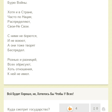
Бурю Войны.
Хотя и в Стране,
Часто по Нации,
Распределяют,
Свои-Не Свои.
С ними не борются,
И не воюют,
А они тоже творят
Беспредел.
Рознью и разницей,
Всех обрисуют,
Хоть отношения,
К ней не имел.
Всё Будет Хорошо, но, Хотелось Бы Чтобы У Всех!
4
0
Куда смотрит государство?