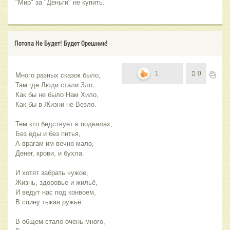
"Мир" за "Деньги" не купить.
Потопа Не Будет! Будет Орешник!
1
0
Много разных сказок было,
Там где Люди стали Зло,
Как бы не было Нам Хило,
Как бы в Жизни не Везло.
Тем кто бедствует в подвалах,
Без еды и без питья,
А врагам им вечно мало,
Денег, крови, и бухла.
И хотят забрать чужое,
Жизнь, здоровье и жильё,
И ведут нас под конвоем,
В спину тыкая ружьё.
В общем стало очень много,