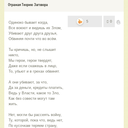
Отражая Теорию Заговора
5
0
Одиноко бывает когда,
Все воюют и видишь их Злом,
Убивают друг друга друзья,
Обвиняя почти что во всём.
Ты кричишь, но, не слышит 
никто,
Мы герои, герои твердят,
Даже если скажешь в лицо,
То, убьют и в грехах обвинят.
А они убивают, за что,
Да за деньги, кредиты платить,
Ведь у Власти, какое то Зло,
Как без совести могут там 
жить.
Нет, могли бы рассеять войну,
Ту, которой, пока что, ведь нет,
По кусочкам теряем страну,