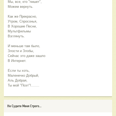
Мы, все, кто "пишет",
Можем вернуть.
Как же Прекрасно,
Утром, Спросонья,
В Хорошие Песни,
Мультфильмы
Взглянуть.
И меньше там было,
Злости и Злобы,
Сейчас это даже зашло
В Интернет.
Если ты хоть,
Маленечко Добрый,
Аль Добрая,
Ты мой "Поэт"!........
Не Судите Меня Строго...