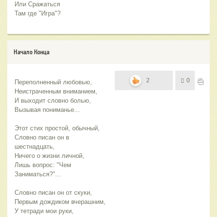
Или Сражаться
Там где "Игра"?
Начало Конца
2
0
Переполненный любовью,
Неистраченным вниманием,
И выходит словно болью,
Вызывая пониманье...
Этот стих простой, обычный,
Словно писан он в 
шестнадцать,
Ничего о жизни личной,
Лишь вопрос: "Чем 
Заниматься?"...
Словно писан он от скуки,
Первым дождиком вчерашним,
У тетради мои руки,