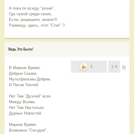
А пока по всюду "розни",
Где чужой среди своих,
Если, разрешите, можно?!
Размещу, здесь, этот "Стих".?.
Ведь Это Было!
3
0
В Мирное Время,
Добрые Сказки,
Мультфильмы Добрее,
И Песни Теплей.
Нет Там "Дуэлей" всех
Между Всеми,
Нет Там Настолько
Дурных Новостей.
Мирное Время,
Возможно "Сегодня",