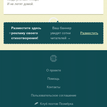
И не летят домой.
Разместите здесь
Ваш баннер
⭐
рекламу своего
увидят сотни
Разместить
стихотворения!
читателей →
О проекте
Помощь
Контакты
Пользовательское соглашение
Клуб поэтов Поэмбука