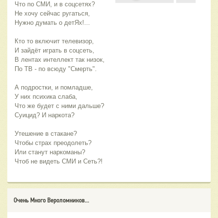
Что по СМИ, и в соцсетях?
Не хочу сейчас ругаться,
Нужно думать о детЯх!...
Кто то включит телевизор,
И зайдёт играть в соцсеть,
В лентах интеллект так низок,
По ТВ - по всюду "Смерть".
А подростки, и помладше,
У них психика слаба,
Что же будет с ними дальше?
Суицид? И наркота?
Утешение в стакане?
Чтобы страх преодолеть?
Или станут наркоманы?
Чтоб не видеть СМИ и Сеть?!
Очень Много Вероломников...