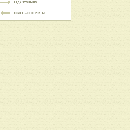
ВЕДЬ ЭТО БЫЛО!
ЛОМАТЬ-НЕ СТРОИТЬ!