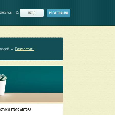
ВХОД
РЕГИСТРАЦИЯ
ОНКУРСЫ
ателей →
Разместить
СТИХИ ЭТОГО АВТОРА