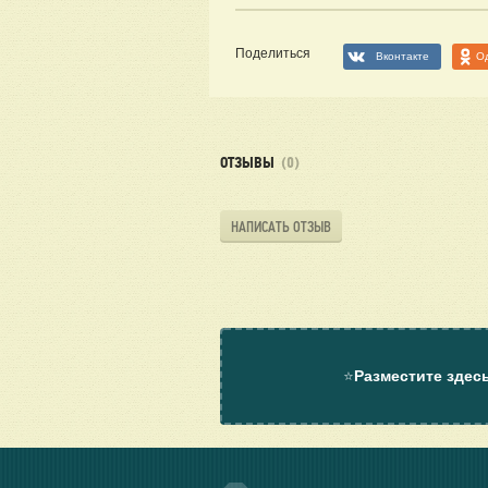
Поделиться
Вконтакте
О
ОТЗЫВЫ
(0)
НАПИСАТЬ ОТЗЫВ
⭐
Разместите здес