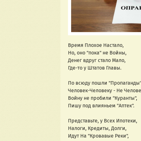
Время Плохое Настало,
Но, оно "пока" не Войны,
Денег вдруг стало Мало,
Где-то у Штатов Главы.
По всюду пошли "Пропаганды"
Человек-Человеку - Не Челове
Войну не пробили "Куранты",
Пишу под влияньем "Аптек".
Представьте, у Всех Ипотеки,
Налоги, Кредиты, Долги,
Идут На "Кровавые Реки",