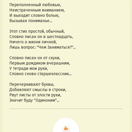
Переполненный любовью,
Неистраченным вниманием,
И выходит словно болью,
Вызывая пониманье...
Этот стих простой, обычный,
Словно писан он в шестнадцать,
Ничего о жизни личной,
Лишь вопрос: "Чем Заниматься?"...
Словно писан он от скуки,
Первым дождиком вчерашним,
У тетради мои руки,
Словно сново старшеклассник...
Перечеркивают буквы,
Добавляют смыслы в строки,
Рвут листы от злости руки,
Значит буду "Одиноким"...