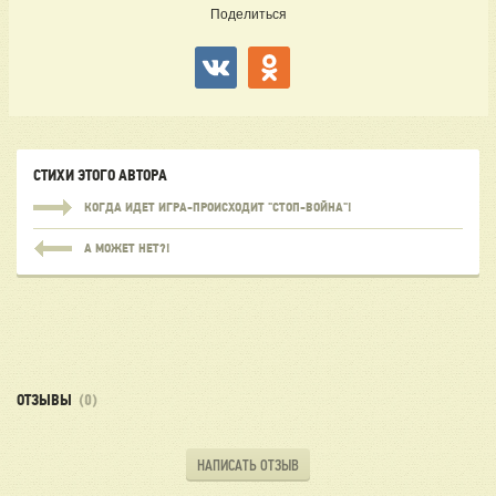
Поделиться
СТИХИ ЭТОГО АВТОРА
КОГДА ИДЕТ ИГРА-ПРОИСХОДИТ "СТОП-ВОЙНА"!
А МОЖЕТ НЕТ?!
ОТЗЫВЫ
(0)
НАПИСАТЬ ОТЗЫВ