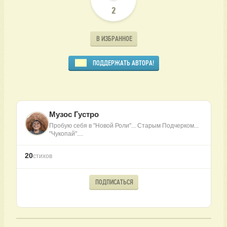
2
В ИЗБРАННОЕ
ПОДДЕРЖАТЬ АВТОРА!
Музос Густро
Пробую себя в "Новой Роли"... Старым Подчерком...
"Чукопай"....
20
стихов
ПОДПИСАТЬСЯ