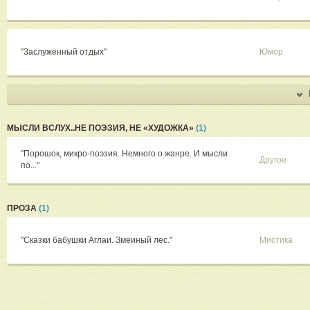
"Заслуженный отдых"
Юмор
МЫСЛИ ВСЛУХ..НЕ ПОЭЗИЯ, НЕ «ХУДОЖКА»
(1)
"Порошок, микро-поэзия. Немного о жанре. И мысли
Другое
по..."
ПРОЗА
(1)
"Сказки бабушки Аглаи. Змеиный лес."
Мистика