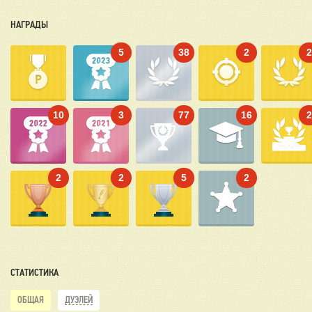
НАГРАДЫ
5
38
2
10
3
77
16
2
2
5
2
СТАТИСТИКА
ОБЩАЯ
ДУЭЛЕЙ