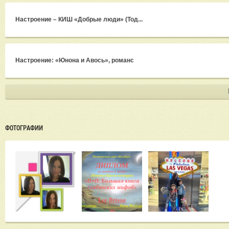
Настроение – КИШ «Добрые люди» (Тод...
Настроение: «Юнона и Авось», романс
ФОТОГРАФИИ