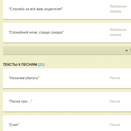
Любовная
"Спасибо за всё вам, родители!"
лирика
Любовная
"Спокойней ночи, слаще сахара"
лирика
ТЕКСТЫ К ПЕСНЯМ
(21)
"Незачем убегать"
Песни
"Песня про ..."
Песни
"Снег"
Песни