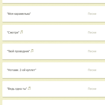
"Моя карамелька"
Песни
"Смотри"
Песни
"Твой проводник"
Песни
"Нотами. 2-ой куплет"
Песни
"Ведь одна ты"
Песни