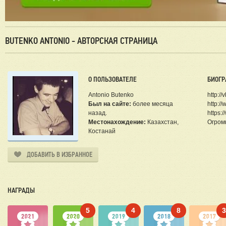
BUTENKO ANTONIO - АВТОРСКАЯ СТРАНИЦА
О ПОЛЬЗОВАТЕЛЕ
БИОГР
Antonio Butenko
http:/
Был на сайте:
более месяца
http://
назад.
https:
Местонахождение:
Казахстан,
Огром
Костанай
ДОБАВИТЬ В ИЗБРАННОЕ
НАГРАДЫ
5
4
8