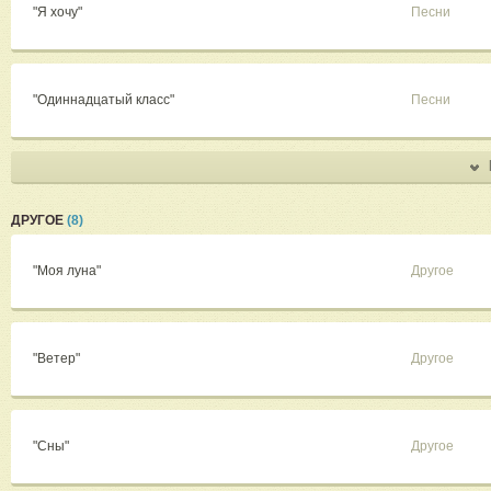
"Я хочу"
Песни
"Одиннадцатый класс"
Песни
ДРУГОЕ
(8)
"Моя луна"
Другое
"Ветер"
Другое
"Сны"
Другое