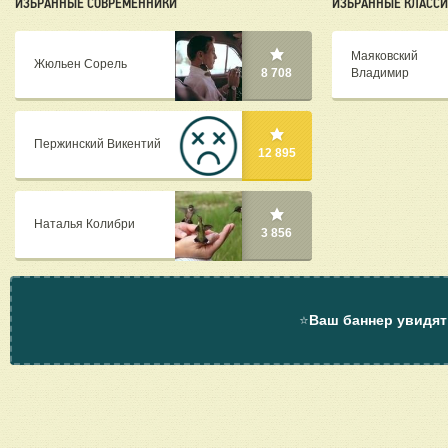
ИЗБРАННЫЕ СОВРЕМЕННИКИ
ИЗБРАННЫЕ КЛАСС
Маяковский
Жюльен Сорель
Владимир
8 708
Пержинский Викентий
12 895
Наталья Колибри
3 856
⭐
Ваш баннер увидят