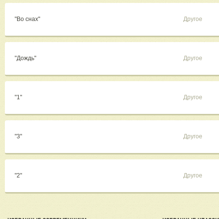
"Во снах"
Другое
"Дождь"
Другое
"1"
Другое
"3"
Другое
"2"
Другое