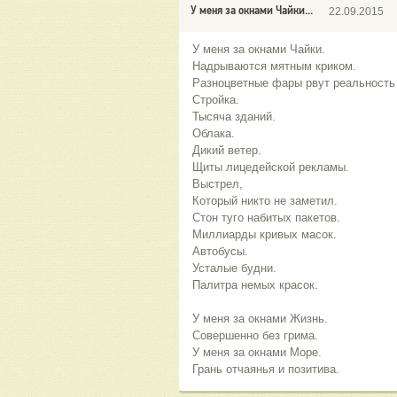
У меня за окнами Чайки...
22.09.2015
У меня за окнами Чайки.
Надрываются мятным криком.
Разноцветные фары рвут реальность 
Стройка.
Тысяча зданий.
Облака.
Дикий ветер.
Щиты лицедейской рекламы.
Выстрел,
Который никто не заметил.
Стон туго набитых пакетов.
Миллиарды кривых масок.
Автобусы.
Усталые будни.
Палитра немых красок.
У меня за окнами Жизнь.
Совершенно без грима.
У меня за окнами Море.
Грань отчаянья и позитива.