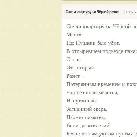
Сняли квартиру на Чёрной речке
18.09.
Сняли квартиру на Чёрной ре
Место.
Где Пушкин был убит.
В отсыревшем подъезде пах
Слова
От которых
Разит –
Потерянным временем и поко
Что без цели мечется,
Напуганный
Загнанный зверь.
Пахнет памятью.
Воем десятилетий.
Бесполезным уютом пустых к