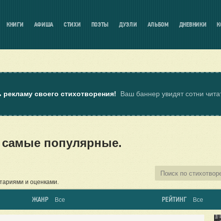
КНИГИ
АФИША
СТИХИ
ПОЭТЫ
ДУЭЛИ
АЛЬБОМ
ДНЕВНИКИ
К
ь рекламу своего стихотворения!
Ваш баннер увидят сотни чит
 самые популярные.
тариями и оценками.
ЖАНР
РЕЙТИНГ
Все
Все