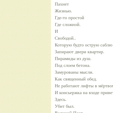
Пахнет
Жизнью.
Где-то простой
Где сложной.
И
Свободой..
Которую будто острую саблю
Запирают двери квартир.
Пирамиды из душ.
Под слоем бетона.
Замурованы мысли.
Как священный обед.
Не работают лифты в мёртво
И консьержка на входе приве
Здесь.
Убит был.