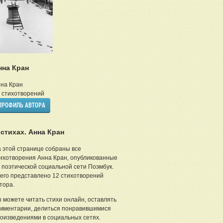
нна Кран
на Кран
стихотворений
ПРОФИЛЬ АВТОРА
 стихах. Анна Кран
 этой странице собраны все
ихотворения Анна Кран, опубликованные
 поэтической социальной сети Поэмбук.
его представлено 12 стихотворений
тора.
 можете читать стихи онлайн, оставлять
мментарии, делиться понравившимися
оизведениями в социальных сетях.