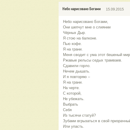
Небо нарисовано Богами
15.09.2015
Небо нарисовано Богами,
Они шепчут мне о слиянии
Чёрных Дыр.
Я стою на балконе.
Пью кофе.
Я на грани.
Меня сводит с ума этот бешеный мир
Ржавые рельсы седых трамваев.
Сдавили горло.
Нечем дышать.
И я повторяю –
Я на грани.
На черте.
С которой,
Не убежать.
Выбрать
Себя
Из тысячи статуй?
Зубами вгрызаться в свой призрачны
Или упасть.