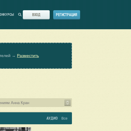
ВХОД
РЕГИСТРАЦИЯ
ОНКУРСЫ
ателей →
Разместить
АУДИО
Все