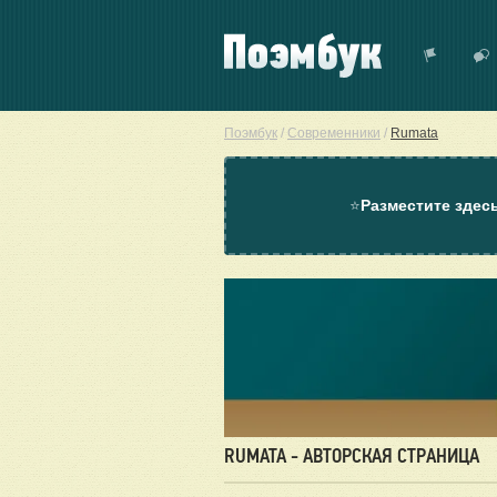
Поэмбук
/
Современники
/
Rumata
⭐
Разместите здес
RUMATA - АВТОРСКАЯ СТРАНИЦА