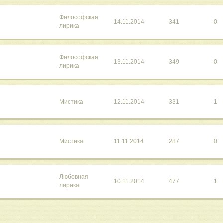
Философская
14.11.2014
341
0
лирика
Философская
13.11.2014
349
0
лирика
Мистика
12.11.2014
331
1
Мистика
11.11.2014
287
0
Любовная
10.11.2014
477
1
лирика