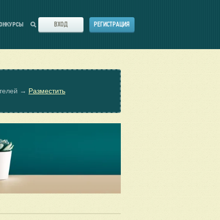
ВХОД
РЕГИСТРАЦИЯ
ОНКУРСЫ
ателей →
Разместить