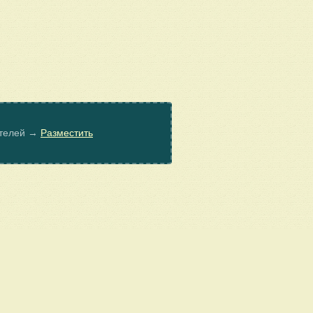
ателей →
Разместить