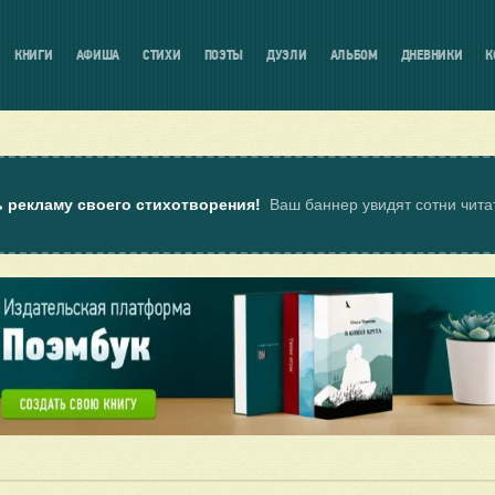
КНИГИ
АФИША
СТИХИ
ПОЭТЫ
ДУЭЛИ
АЛЬБОМ
ДНЕВНИКИ
К
ь рекламу своего стихотворения!
Ваш баннер увидят сотни чит