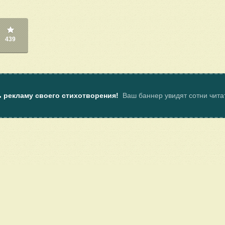
439
ь рекламу своего стихотворения!
Ваш баннер увидят сотни чит