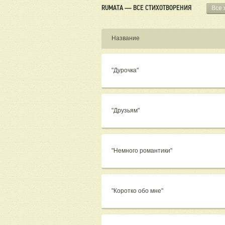
RUMATA — ВСЕ СТИХОТВОРЕНИЯ
Все
Название
"Дурочка"
"Друзьям"
"Немного романтики"
"Коротко обо мне"