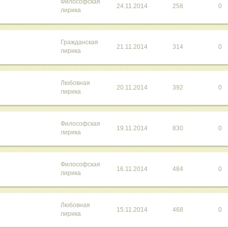
Философская
24.11.2014
258
0
лирика
Гражданская
21.11.2014
314
0
лирика
Любовная
20.11.2014
392
0
лирика
Философская
19.11.2014
830
0
лирика
Философская
16.11.2014
484
0
лирика
Любовная
15.11.2014
468
0
лирика