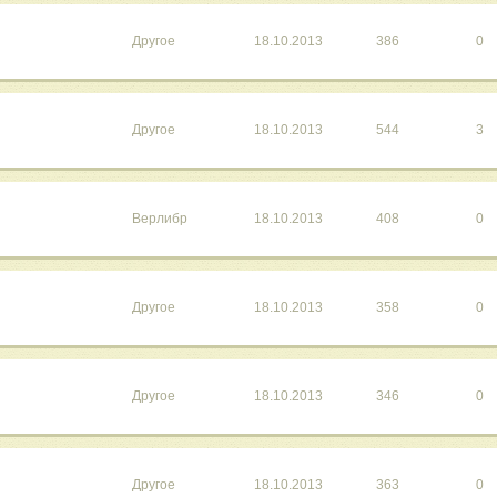
Другое
18.10.2013
386
0
Другое
18.10.2013
544
3
Верлибр
18.10.2013
408
0
Другое
18.10.2013
358
0
Другое
18.10.2013
346
0
Другое
18.10.2013
363
0