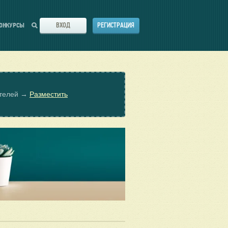
ВХОД
РЕГИСТРАЦИЯ
ОНКУРСЫ
ателей →
Разместить