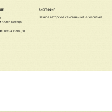
ЕЛЕ
БИОГРАФИЯ
Вечное авторское самомнение! Я бессильна.
s
:
более месяца
ия:
09.04.1998 (28