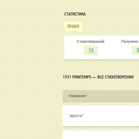
СТАТИСТИКА
ОБЩАЯ
Стихотворений:
Получено 
13
1931 PRINTEMPS — ВСЕ СТИХОТВОРЕНИЯ
Название
"духота"