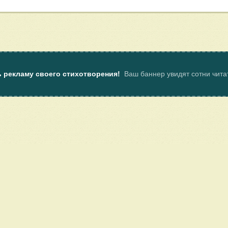
ь рекламу своего стихотворения!
Ваш баннер увидят сотни чит
ы
Пользовательское соглашение
Услуги
Клуб поэтов Поэмбука