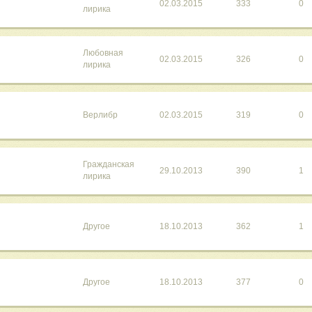
02.03.2015
333
0
лирика
Любовная
02.03.2015
326
0
лирика
Верлибр
02.03.2015
319
0
Гражданская
29.10.2013
390
1
лирика
Другое
18.10.2013
362
1
Другое
18.10.2013
377
0