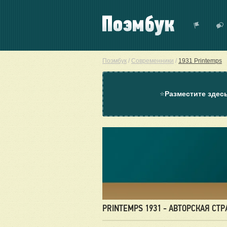
Поэмбук
/
Современники
/
1931 Printemps
⭐
Разместите здес
PRINTEMPS 1931 - АВТОРСКАЯ СТ