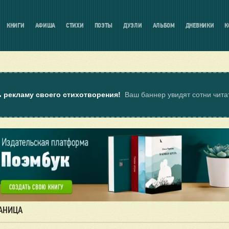
КНИГИ
АФИША
СТИХИ
ПОЭТЫ
ДУЭЛИ
АЛЬБОМ
ДНЕВНИКИ
К
ь рекламу своего стихотворения!
Ваш баннер увидят сотни чит
РАНИЦА