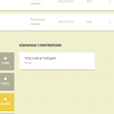
20.10.2014
447
1
лирика
Любовная
20.10.2014
316
1
лирика
ИЗБРАННЫЕ СТИХОТВОРЕНИЯ
"РОССИЯ И ТУРЦИЯ"
sinan
2 990
4 631
19 388