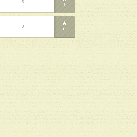
5
9
8
10