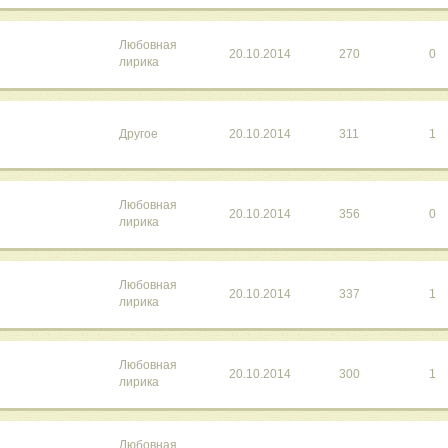
Любовная
20.10.2014
270
0
лирика
Другое
20.10.2014
311
1
Любовная
20.10.2014
356
0
лирика
Любовная
20.10.2014
337
1
лирика
Любовная
20.10.2014
300
1
лирика
Любовная