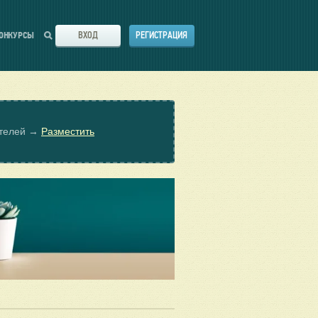
ВХОД
РЕГИСТРАЦИЯ
ОНКУРСЫ
ателей →
Разместить