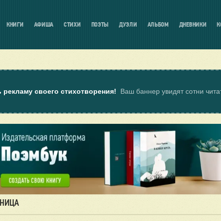
КНИГИ
АФИША
СТИХИ
ПОЭТЫ
ДУЭЛИ
АЛЬБОМ
ДНЕВНИКИ
К
ь рекламу своего стихотворения!
Ваш баннер увидят сотни чит
АНИЦА