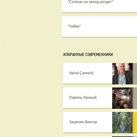
"Солнце на запад уходит"
"Чайка"
ИЗБРАННЫЕ СОВРЕМЕННИКИ
Vahid Çəmənli
Парень Лунный
Зацепин Виктор