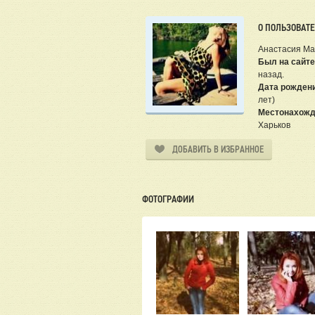
О ПОЛЬЗОВАТ
Анастасия М
Был на сайте
назад.
Дата рожден
лет)
Местонахожд
Харьков
ДОБАВИТЬ В ИЗБРАННОЕ
ФОТОГРАФИИ