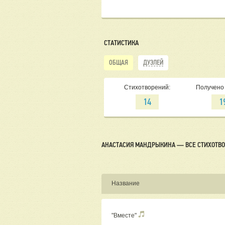
СТАТИСТИКА
ОБЩАЯ
ДУЭЛЕЙ
Стихотворений:
Получено 
14
1
АНАСТАСИЯ МАНДРЫКИНА — ВСЕ СТИХОТВ
Название
"Вместе"