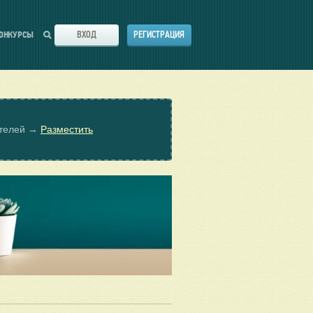
ВХОД
РЕГИСТРАЦИЯ
ОНКУРСЫ
ателей →
Разместить