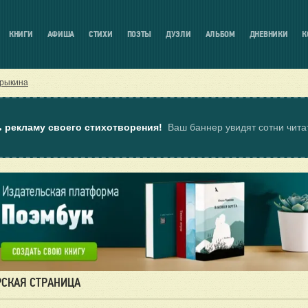
КНИГИ
АФИША
СТИХИ
ПОЭТЫ
ДУЭЛИ
АЛЬБОМ
ДНЕВНИКИ
К
рыкина
ь рекламу своего стихотворения!
Ваш баннер увидят сотни чит
РСКАЯ СТРАНИЦА