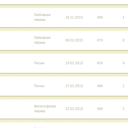
Любовная
16.11.2015
399
1
лирика
Любовная
08.02.2015
470
0
лирика
Песни
19.01.2015
854
9
Песни
27.01.2015
496
1
Философская
22.01.2015
399
1
лирика