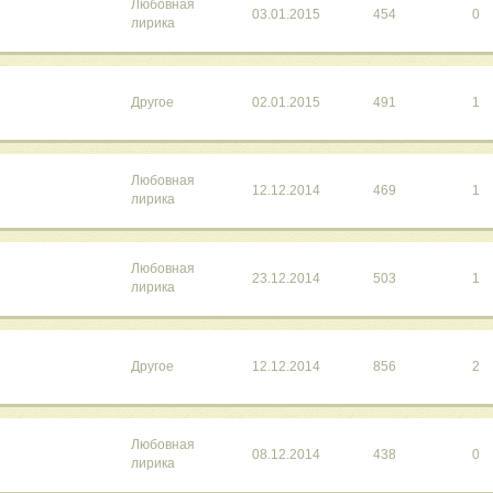
Любовная
03.01.2015
454
0
лирика
Другое
02.01.2015
491
1
Любовная
12.12.2014
469
1
лирика
Любовная
23.12.2014
503
1
лирика
Другое
12.12.2014
856
2
Любовная
08.12.2014
438
0
лирика