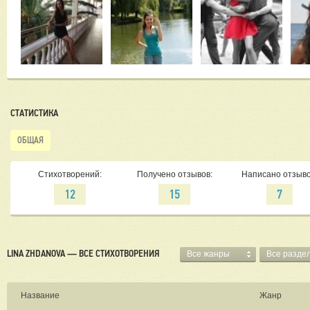
СТАТИСТИКА
ОБЩАЯ
Стихотворений:
Получено отзывов:
Написано отзыво
12
15
7
LINA ZHDANOVA — ВСЕ СТИХОТВОРЕНИЯ
Все жанры
Все разде
Название
Жанр