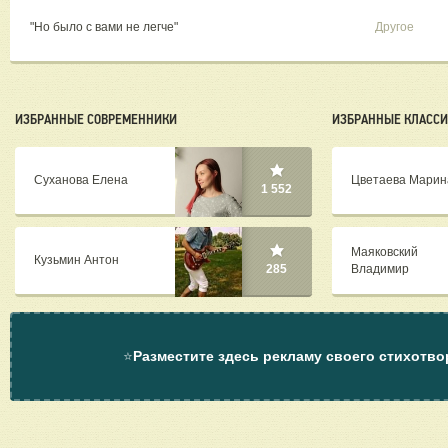
"Но было с вами не легче"
Другое
ИЗБРАННЫЕ СОВРЕМЕННИКИ
ИЗБРАННЫЕ КЛАСС
Суханова Елена
Цветаева Марин
1 552
Маяковский
Кузьмин Антон
Владимир
285
⭐
Разместите здесь рекламу своего стихотво