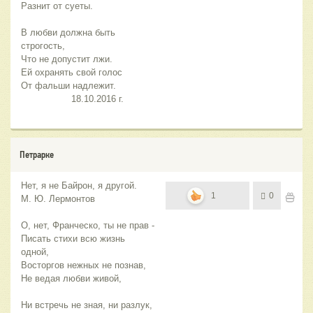
Разнит от суеты.
В любви должна быть 
строгость,
Что не допустит лжи.
Ей охранять свой голос
От фальши надлежит.
                  18.10.2016 г.
Петрарке
Нет, я не Байрон, я другой.
1
0
М. Ю. Лермонтов
О, нет, Франческо, ты не прав -
Писать стихи всю жизнь
одной,
Восторгов нежных не познав,
Не ведая любви живой,
Ни встречь не зная, ни разлук,