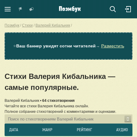
Поэмбук
Стихи
Валерий Кибальник
⭐
Ваш баннер увидят сотни читателей
→
Разместить
Стихи Валерия Кибальника —
самые популярные.
Валерий Кибальник •
64 стихотворения
Читайте все стихи Валерия Кибальника онлайн.
Полное собрание стихотворений с комментариями и оценками.
ДАТА
ЖАНР
РЕЙТИНГ
АУДИО