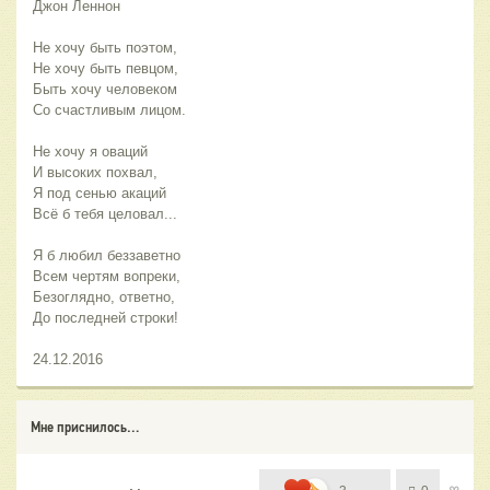
Джон Леннон
Не хочу быть поэтом,
Не хочу быть певцом,
Быть хочу человеком
Со счастливым лицом.
Не хочу я оваций
И высоких похвал,
Я под сенью акаций
Всё б тебя целовал...
Я б любил беззаветно
Всем чертям вопреки,
Безоглядно, ответно,
До последней строки!
24.12.2016
Мне приснилось…