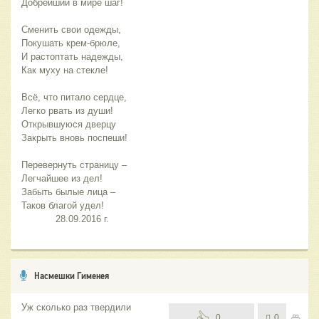
Добрейший в мире шаг!
Сменить свои одежды, 
Покушать крем-брюле, 
И растоптать надежды, 
Как муху на стекле!
Всё, что питало сердце,
Легко рвать из души!
Открывшуюся дверцу
Закрыть вновь поспеши!
Перевернуть страницу – 
Легчайшее из дел!
Забыть былые лица –
Таков благой удел!
            28.09.2016 г.
Насмешки Гименея
Уж сколько раз твердили
0
0