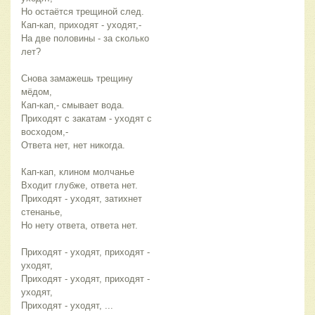
Но остаётся трещиной след.
Кап-кап, приходят - уходят,-
На две половины - за сколько
лет?
Снова замажешь трещину
мёдом,
Кап-кап,- смывает вода.
Приходят с закатам - уходят с
восходом,-
Ответа нет, нет никогда.
Кап-кап, клином молчанье
Входит глубже, ответа нет.
Приходят - уходят, затихнет
стенанье,
Но нету ответа, ответа нет.
Приходят - уходят, приходят -
уходят,
Приходят - уходят, приходят -
уходят,
Приходят - уходят, ...