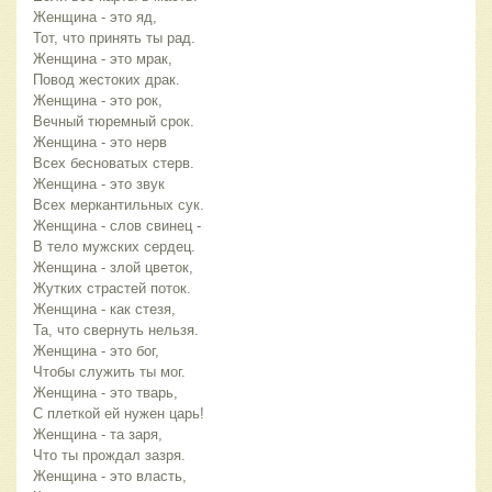
Женщина - это яд,
Тот, что принять ты рад.
Женщина - это мрак,
Повод жестоких драк.
Женщина - это рок,
Вечный тюремный срок.
Женщина - это нерв
Всех бесноватых стерв.
Женщина - это звук
Всех меркантильных сук.
Женщина - слов свинец -
В тело мужских сердец.
Женщина - злой цветок,
Жутких страстей поток.
Женщина - как стезя,
Та, что свернуть нельзя.
Женщина - это бог,
Чтобы служить ты мог.
Женщина - это тварь,
С плеткой ей нужен царь!
Женщина - та заря,
Что ты прождал зазря.
Женщина - это власть,