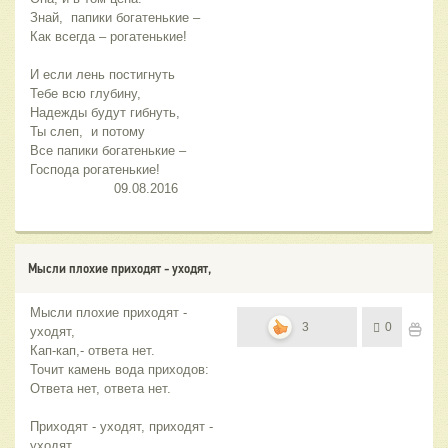
Знай,  папики богатенькие –
Как всегда – рогатенькие!
И если лень постигнуть
Тебе всю глубину,
Надежды будут гибнуть, 
Ты слеп,  и потому
Все папики богатенькие –
Господа рогатенькие! 
                     09.08.2016
Мысли плохие приходят - уходят,
Мысли плохие приходят -
3
0
уходят,
Кап-кап,- ответа нет.
Точит камень вода приходов:
Ответа нет, ответа нет.
Приходят - уходят, приходят -
уходят,