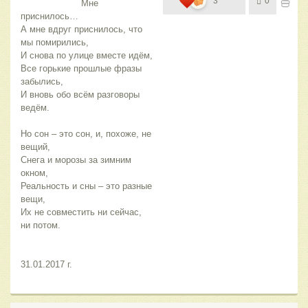
3
0
                      Мне 
приснилось… 
А мне вдруг приснилось, что 
мы помирились,
И снова по улице вместе идём, 
Все горькие прошлые фразы 
забылись,
И вновь обо всём разговоры 
ведём.
Но сон – это сон, и, похоже, не 
вещий, 
Снега и морозы за зимним 
окном, 
Реальность и сны – это разные 
вещи,
Их не совместить ни сейчас, 
ни потом.
31.01.2017 г.