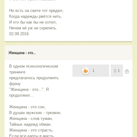
Но есть на свете тот предел,
Когда надежды рвётся нить,
И кто бы как бы не хотел,
Ничем её уж не скрепить.
02.09.2016
Женщина - это...
В одном психологическом
1
1
тренинге
предлагалось продолжить
фразу
"Женщина - это...". Я
продолжил...
Женщина - это сон,
В душах мужских - трезвон.
Женщина - слов туман,
Тайных надежд обман.
Женщина - это страсть,
Если все карты в масть.