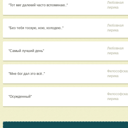
Любовная
"Тот миг далекий часто вспоминаю.."
лирика
Любовная
"Без тебя тоскую, ною, холодею.."
лирика
Любовная
"Самый лучший день"
лирика
Философска
"Мне бог дал это всё.."
лирика
Философска
"Осужденный"
лирика