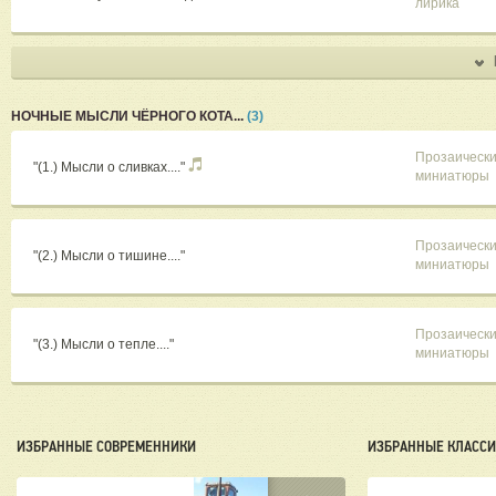
лирика
НОЧНЫЕ МЫСЛИ ЧЁРНОГО КОТА...
(3)
Прозаическ
"(1.) Мысли о сливках...."
миниатюры
Прозаическ
"(2.) Мысли о тишине...."
миниатюры
Прозаическ
"(3.) Мысли о тепле...."
миниатюры
ИЗБРАННЫЕ СОВРЕМЕННИКИ
ИЗБРАННЫЕ КЛАСС