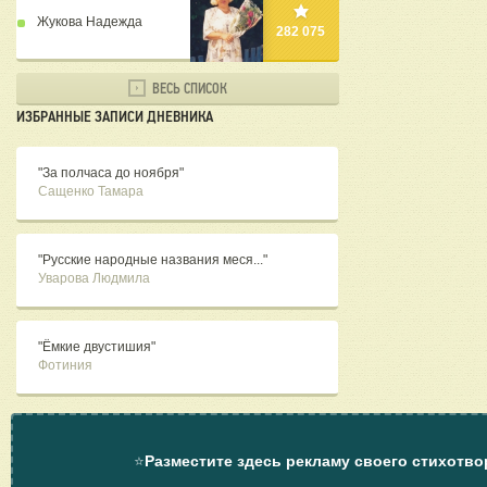
Жукова Надежда
282 075
ВЕСЬ СПИСОК
ИЗБРАННЫЕ ЗАПИСИ ДНЕВНИКА
"За полчаса до ноября"
Сащенко Тамара
"Русские народные названия меся..."
Уварова Людмила
"Ёмкие двустишия"
Фотиния
⭐
Разместите здесь рекламу своего стихотво