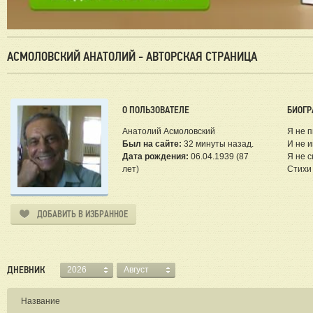
АСМОЛОВСКИЙ АНАТОЛИЙ - АВТОРСКАЯ СТРАНИЦА
О ПОЛЬЗОВАТЕЛЕ
БИОГР
Анатолий Асмоловский
Я не п
Был на сайте:
32 минуты назад.
И не и
Дата рождения:
06.04.1939 (87
Я не с
лет)
Стихи 
ДОБАВИТЬ В ИЗБРАННОЕ
ДНЕВНИК
2026
Август
Название