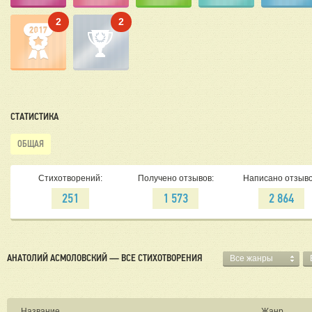
2
2
СТАТИСТИКА
ОБЩАЯ
Стихотворений:
Получено отзывов:
Написано отзыво
251
1 573
2 864
АНАТОЛИЙ АСМОЛОВСКИЙ — ВСЕ СТИХОТВОРЕНИЯ
Все жанры
Название
Жанр