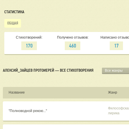
СТАТИСТИКА
ОБЩАЯ
Стихотворений:
Получено отзывов:
Написано отзыво
170
460
17
АЛЕКСИЙ_ЗАЙЦЕВ ПРОТОИЕРЕЙ — ВСЕ СТИХОТВОРЕНИЯ
Все жанры
Название
Жанр
Философска
"Полноводной рекою..."
лирика