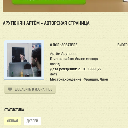
АРУТЮНЯН АРТЁМ - АВТОРСКАЯ СТРАНИЦА
О ПОЛЬЗОВАТЕЛЕ
БИОГР
Артём Арутюнян
Был на сайте:
более месяца
назад.
Дата рождения:
21.01.1999 (27
лет)
Местонахождение:
Франция, Лион
ДОБАВИТЬ В ИЗБРАННОЕ
СТАТИСТИКА
ОБЩАЯ
ДУЭЛЕЙ