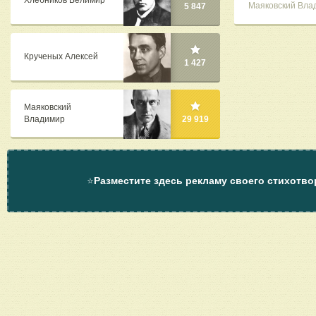
Хлебников Велимир
Маяковский Вла
5 847
Крученых Алексей
1 427
Маяковский
Владимир
29 919
⭐
Разместите здесь рекламу своего стихотво