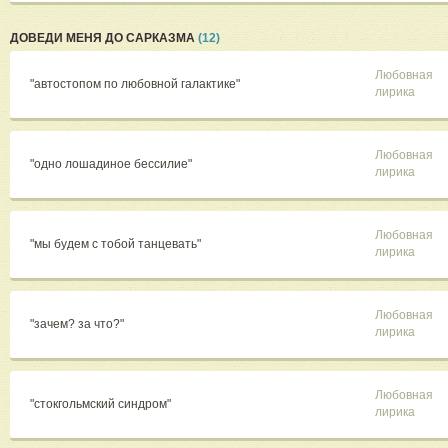
ДОВЕДИ МЕНЯ ДО САРКАЗМА
(12)
Любовная
"автостопом по любовной галактике"
лирика
Любовная
"одно лошадиное бессилие"
лирика
Любовная
"мы будем с тобой танцевать"
лирика
Любовная
"зачем? за что?"
лирика
Любовная
"стокгольмский синдром"
лирика