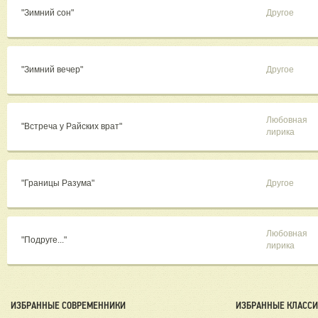
"Зимний сон"
Другое
"Зимний вечер"
Другое
Любовная
"Встреча у Райских врат"
лирика
"Границы Разума"
Другое
Любовная
"Подруге..."
лирика
ИЗБРАННЫЕ СОВРЕМЕННИКИ
ИЗБРАННЫЕ КЛАСС