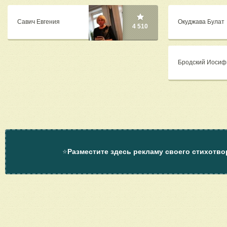
Савич Евгения
Окуджава Булат
4 510
Бродский Иосиф
⭐
Разместите здесь рекламу своего стихотво