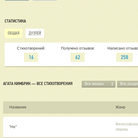
СТАТИСТИКА
ОБЩАЯ
ДУЭЛЕЙ
Стихотворений:
Получено отзывов:
Написано отзыво
16
62
258
АГАТА КИМБРИК — ВСЕ СТИХОТВОРЕНИЯ
Все жанры
Все разд
Название
Жанр
Философска
"Не"
лирика