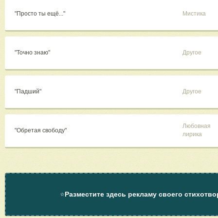
"Просто ты ещё..."
Мистика
"Точно знаю"
Другое
"Падший"
Другое
Любовная
"Обретая свободу"
лирика
⭐
Разместите здесь рекламу своего стихотво