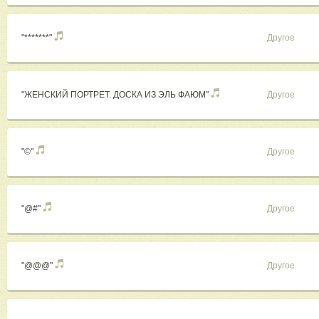
"*******"
Другое
"ЖЕНСКИЙ ПОРТРЕТ. ДОСКА ИЗ ЭЛЬ ФАЮМ"
Другое
"©"
Другое
"@#"
Другое
"@@@"
Другое