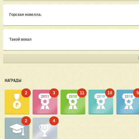
Горская новелла.
Такой вокал
НАГРАДЫ
2
3
11
10
2
4