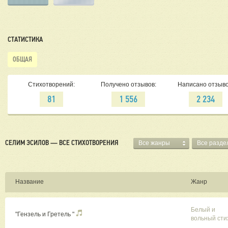
СТАТИСТИКА
ОБЩАЯ
Стихотворений:
Получено отзывов:
Написано отзыво
81
1 556
2 234
СЕЛИМ ЭСИЛОВ — ВСЕ СТИХОТВОРЕНИЯ
Все жанры
Все разде
Название
Жанр
Белый и
"Гензель и Гретель "
вольный сти